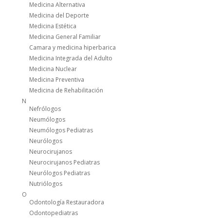
Medicina Alternativa
Medicina del Deporte
Medicina Estética
Medicina General Familiar
Camara y medicina hiperbarica
Medicina Integrada del Adulto
Medicina Nuclear
Medicina Preventiva
Medicina de Rehabilitación
N
Nefrólogos
Neumólogos
Neumólogos Pediatras
Neurólogos
Neurocirujanos
Neurocirujanos Pediatras
Neurólogos Pediatras
Nutriólogos
O
Odontología Restauradora
Odontopediatras