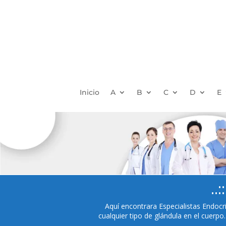
Inicio
A
B
C
D
E
.
Aquí encontrara Especialistas Endocr
cualquier tipo de glándula en el cuerpo