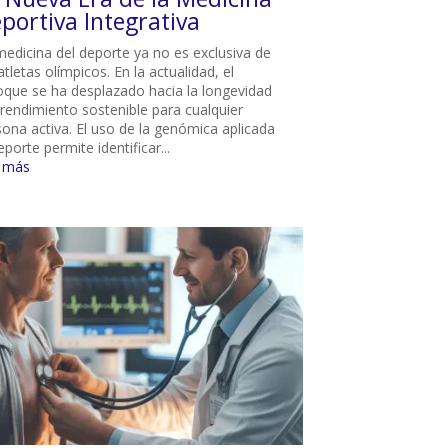
portiva Integrativa
medicina del deporte ya no es exclusiva de
atletas olímpicos. En la actualidad, el
oque se ha desplazado hacia la longevidad
 rendimiento sostenible para cualquier
sona activa. El uso de la genómica aplicada
eporte permite identificar...
r más