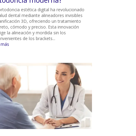
todoncia moderna?
ortodoncia estética digital ha revolucionado
alud dental mediante alineadores invisibles
lanificación 3D, ofreciendo un tratamiento
creto, cómodo y preciso. Esta innovación
ige la alineación y mordida sin los
nvenientes de los brackets...
r más