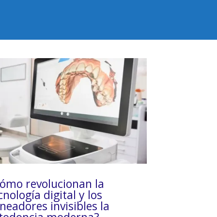
ómo revolucionan la
cnología digital y los
ineadores invisibles la