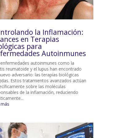
ntrolando la Inflamación:
ances en Terapias
ológicas para
fermedades Autoinmunes
 enfermedades autoinmunes como la
ritis reumatoide y el lupus han encontrado
uevo adversario: las terapias biológicas
igidas. Estos tratamientos avanzados actúan
ecíficamente sobre las moléculas
ponsables de la inflamación, reduciendo
ticamente...
r más