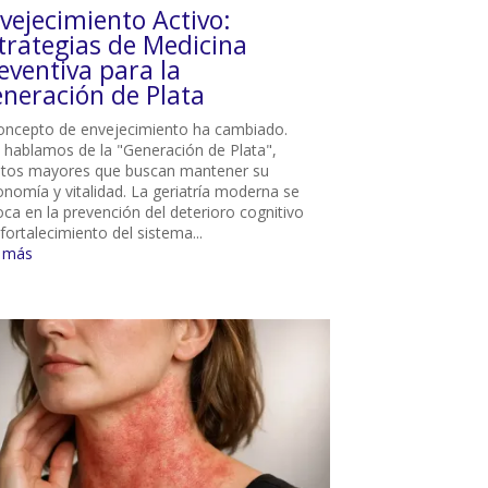
vejecimiento Activo:
trategias de Medicina
eventiva para la
neración de Plata
concepto de envejecimiento ha cambiado.
 hablamos de la "Generación de Plata",
ltos mayores que buscan mantener su
onomía y vitalidad. La geriatría moderna se
oca en la prevención del deterioro cognitivo
 fortalecimiento del sistema...
r más