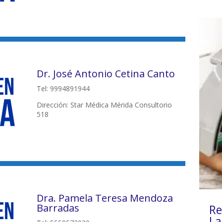
Dr. José Antonio Cetina Canto
Tel: 9994891944
Dirección: Star Médica Mérida Consultorio
518
Dra. Pamela Teresa Mendoza
Barradas
Re
La