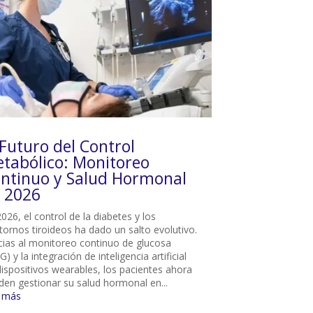
 Futuro del Control
tabólico: Monitoreo
ntinuo y Salud Hormonal
 2026
026, el control de la diabetes y los
tornos tiroideos ha dado un salto evolutivo.
cias al monitoreo continuo de glucosa
) y la integración de inteligencia artificial
dispositivos wearables, los pacientes ahora
den gestionar su salud hormonal en...
r más