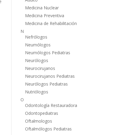
e
Medicina Nuclear
Medicina Preventiva
Medicina de Rehabilitación
N
Nefrólogos
Neumólogos
Neumólogos Pediatras
Neurólogos
Neurocirujanos
Neurocirujanos Pediatras
Neurólogos Pediatras
Nutriólogos
O
Odontología Restauradora
Odontopediatras
Oftalmologos
Oftalmólogos Pediatras