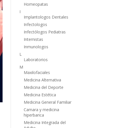
Homeopatas
I
Implantologos Dentales
Infectologos
Infectólogos Pediatras
Internistas
Inmunologos
L
Laboratorios
M
Maxilofaciales
Medicina Alternativa
Medicina del Deporte
Medicina Estética
Medicina General Familiar
Camara y medicina
hiperbarica
Medicina Integrada del
Adulto