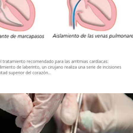
el tratamiento recomendado para las arritmias cardíacas:
miento de laberinto, un cirujano realiza una serie de incisiones
itad superior del corazón...