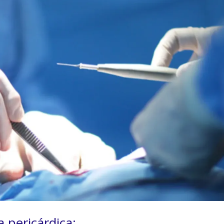
a pericárdica: