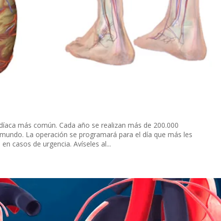
ardíaca más común. Cada año se realizan más de 200.000
l mundo. La operación se programará para el día que más les
en casos de urgencia. Avíseles al...