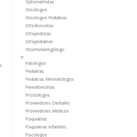
Optometristas
Oncólogos
Oncologos Pediatras
Ortodoncistas
Ortopedistas
Ortopediatras
Otorrinolaringólogo
P
Patologos
e
Pediatras
Pediatras Neonatologos
Periodoncistas
Proctologos
Proveedores Dentales
Proveedores Médicos
Psiquiatras
Psiquiatras Infantiles
Psicologos