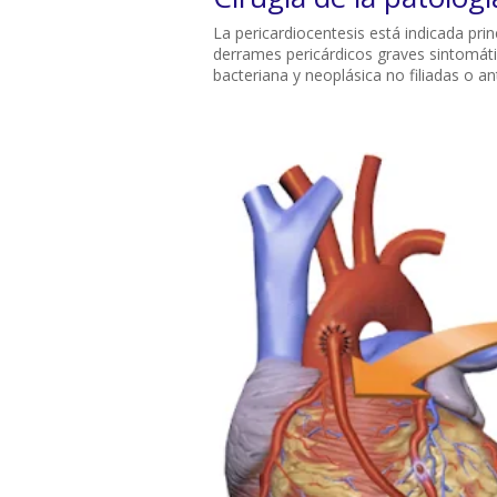
La pericardiocentesis está indicada pri
derrames pericárdicos graves sintomátic
bacteriana y neoplásica no filiadas o an