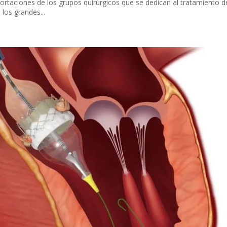
ortaciones de los grupos quirúrgicos que se dedican al tratamiento d
 los grandes...