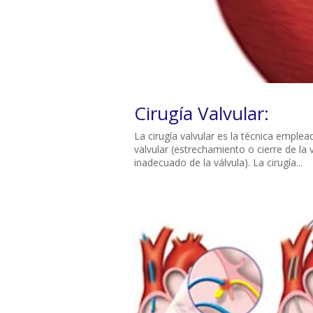
Cirugía Valvular:
La cirugía valvular es la técnica emplea
valvular (estrechamiento o cierre de la v
inadecuado de la válvula). La cirugía...