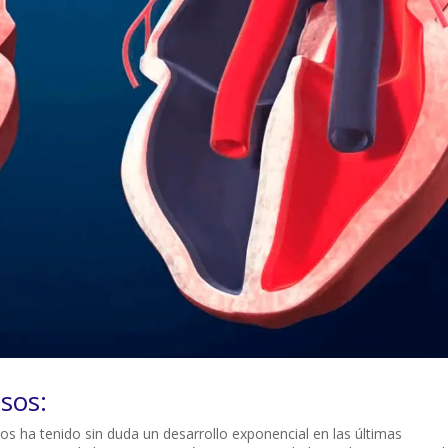
sos:
sos ha tenido sin duda un desarrollo exponencial en las últimas