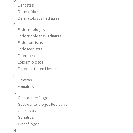
D
Dentistas
Dermatólogos
Dermatologos Pediatras
E
Endocrinólogos
Endocrinólogos Pediatras
Endodoncistas
Endoscopistas
Enfermeras
Epidemiologos
Especialistas en Heridas
F
Fisiatras
Foniatras
G
Gastroenterólogos
Gastroenterólogos Pediatras
Genetistas
Geriatras
Ginecólogos
H