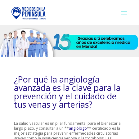
¿Por qué la angiología
avanzada es la clave para la
prevención y el cuidado de
tus venas y arterias?
La salud vascular es un pilar fundamental para el bienestar a
largo plazo, y consultar a un **
angiólogo
** certificado es la
mejor estrategia para prevenir enfermedades circulatorias
graves como la insuficiencia venosa o la trombosis. Las