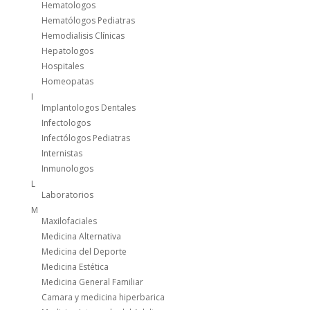
Hematologos
Hematólogos Pediatras
Hemodialisis Clínicas
Hepatologos
Hospitales
Homeopatas
I
Implantologos Dentales
Infectologos
Infectólogos Pediatras
Internistas
Inmunologos
L
Laboratorios
M
Maxilofaciales
Medicina Alternativa
Medicina del Deporte
Medicina Estética
Medicina General Familiar
Camara y medicina hiperbarica