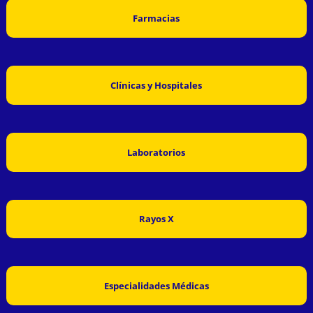
Farmacias
Clínicas y Hospitales
Laboratorios
Rayos X
Especialidades Médicas