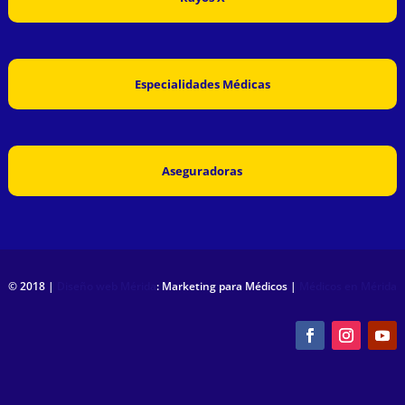
Especialidades Médicas
Aseguradoras
© 2018 |
Diseño web Mérida
: Marketing para Médicos |
Médicos en Mérida