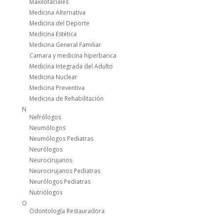
Maxilofaciales
Medicina Alternativa
Medicina del Deporte
Medicina Estética
Medicina General Familiar
Camara y medicina hiperbarica
Medicina Integrada del Adulto
Medicina Nuclear
Medicina Preventiva
Medicina de Rehabilitación
N
Nefrólogos
Neumólogos
Neumólogos Pediatras
Neurólogos
Neurocirujanos
Neurocirujanos Pediatras
Neurólogos Pediatras
Nutriólogos
O
Odontología Restauradora