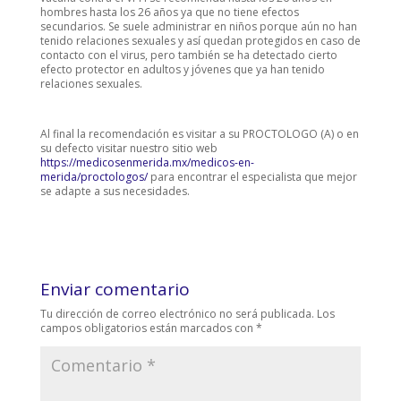
hombres hasta los 26 años ya que no tiene efectos
secundarios. Se suele administrar en niños porque aún no han
tenido relaciones sexuales y así quedan protegidos en caso de
contacto con el virus, pero también se ha detectado cierto
efecto protector en adultos y jóvenes que ya han tenido
relaciones sexuales.
Al final la recomendación es visitar a su PROCTOLOGO (A) o en
su defecto visitar nuestro sitio web
https://medicosenmerida.mx/medicos-en-
merida/proctologos/
para encontrar el especialista que mejor
se adapte a sus necesidades.
Enviar comentario
Tu dirección de correo electrónico no será publicada.
Los
campos obligatorios están marcados con
*