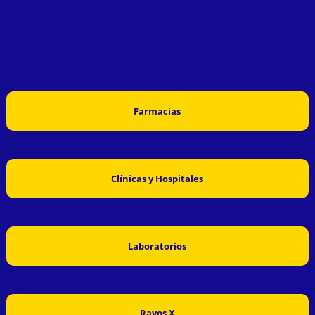
Farmacias
Clínicas y Hospitales
Laboratorios
Rayos X