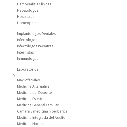
Hemodialisis Clínicas
Hepatologos
Hospitales
Homeopatas
I
Implantologos Dentales
Infectologos
Infectólogos Pediatras
Internistas
Inmunologos
L
Laboratorios
M
Maxilofaciales
Medicina Alternativa
Medicina del Deporte
Medicina Estética
Medicina General Familiar
Camara y medicina hiperbarica
Medicina Integrada del Adulto
Medicina Nuclear