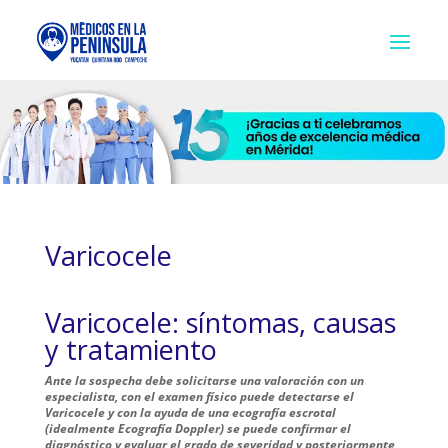
Varicocele
Varicocele: síntomas, causas
y tratamiento
Ante la sospecha debe solicitarse una valoración con un
especialista, con el examen físico puede detectarse el
Varicocele y con la ayuda de una ecografía escrotal
(idealmente Ecografía Doppler) se puede confirmar el
diagnóstico y evaluar el grado de severidad y posteriormente