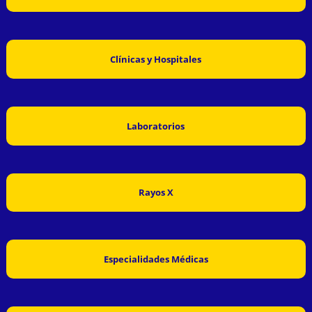
Clínicas y Hospitales
Laboratorios
Rayos X
Especialidades Médicas