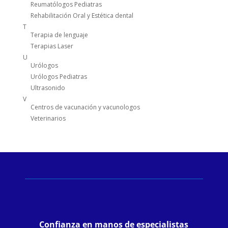
Reumatólogos Pediatras
Rehabilitación Oral y Estética dental
T
Terapia de lenguaje
Terapias Laser
U
Urólogos
Urólogos Pediatras
Ultrasonido
V
Centros de vacunación y vacunologos
Veterinarios
Confianza en manos de especialistas