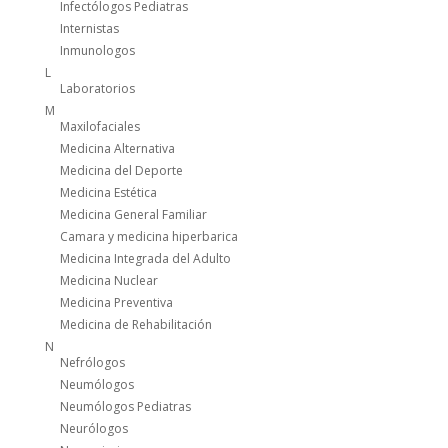
Infectólogos Pediatras
Internistas
Inmunologos
L
Laboratorios
M
Maxilofaciales
Medicina Alternativa
Medicina del Deporte
Medicina Estética
Medicina General Familiar
Camara y medicina hiperbarica
Medicina Integrada del Adulto
Medicina Nuclear
Medicina Preventiva
Medicina de Rehabilitación
N
Nefrólogos
Neumólogos
Neumólogos Pediatras
Neurólogos