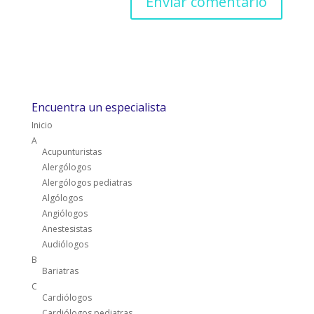
Encuentra un especialista
Inicio
A
Acupunturistas
Alergólogos
Alergólogos pediatras
Algólogos
Angiólogos
Anestesistas
Audiólogos
B
Bariatras
C
Cardiólogos
Cardiólogos pediatras