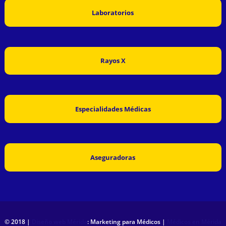
Laboratorios
Rayos X
Especialidades Médicas
Aseguradoras
© 2018 |
Diseño web Mérida
: Marketing para Médicos |
Médicos en Mérida