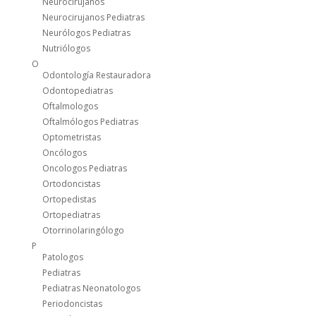
Neurocirujanos
Neurocirujanos Pediatras
Neurólogos Pediatras
Nutriólogos
O
Odontología Restauradora
Odontopediatras
Oftalmologos
Oftalmólogos Pediatras
Optometristas
Oncólogos
Oncologos Pediatras
Ortodoncistas
Ortopedistas
Ortopediatras
Otorrinolaringólogo
P
Patologos
Pediatras
Pediatras Neonatologos
Periodoncistas