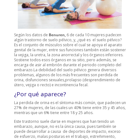
Según los datos de
Benuren,
6 de cada 10 mujeres padecen
algún trastorno de suelo pélvico, y, ¿qué es el suelo pélvico?
Es el conjunto de músculos sobre el cual se apoya el aparato
genital de la mujer, entre sus funciones también están sostener
la vejiga, la uretra, la zona anorrectal y los órganos inferiores.
Sostiene todos esos órganos en su sitio, pero además, se
encarga de asir al embrión durante el periodo completo del
embarazo.La debilidad del suelo pélvico genera diversos
problemas, algunos de los más frecuentes son perdida de
orina, disfunciones sexuales,prolapso (desprendimiento de
útero, vejiga o recto) e incontinencia fecal.
¿Por qué aparece?
La perdida de orina es el síntoma más común, que padecen un
27% de mujeres, de las cuales un 40% tiene entre 35 y 45 años,
mientras que un 6% tiene entre 18 y 25 años.
Este trastorno suele darse en mujeres que han tenido un
embarazo, aunque, no es la única causa, pues también se
puede desarrollar a causa de deportes de impacto, exceso
de esfuerzo, malas posturas en el trabajo, estreñimiento,