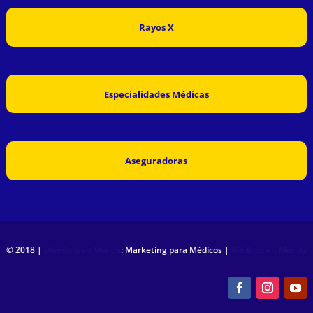
Rayos X
Especialidades Médicas
Aseguradoras
© 2018 |
Diseño web Mérida
: Marketing para Médicos |
Médicos en Mérida