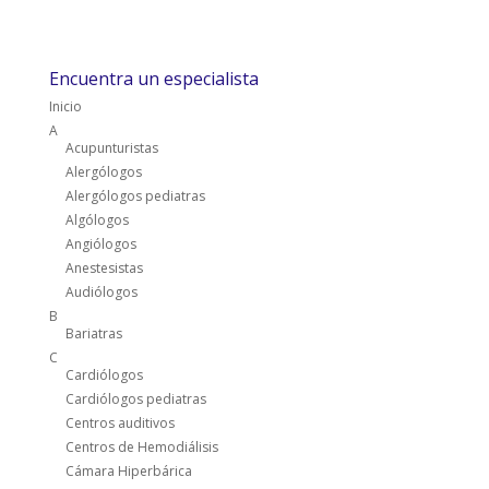
Encuentra un especialista
Inicio
A
Acupunturistas
Alergólogos
Alergólogos pediatras
Algólogos
Angiólogos
Anestesistas
Audiólogos
B
Bariatras
C
Cardiólogos
Cardiólogos pediatras
Centros auditivos
Centros de Hemodiálisis
Cámara Hiperbárica