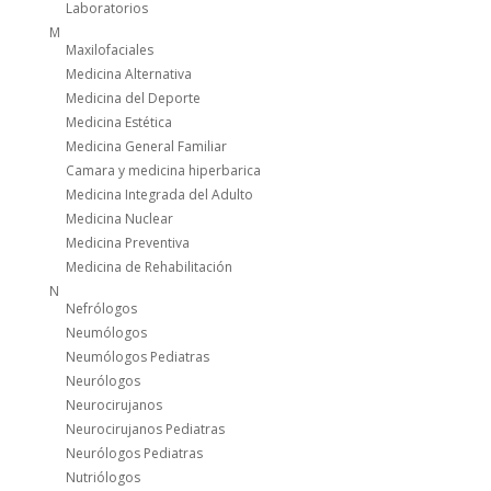
Laboratorios
M
Maxilofaciales
Medicina Alternativa
Medicina del Deporte
Medicina Estética
Medicina General Familiar
Camara y medicina hiperbarica
Medicina Integrada del Adulto
Medicina Nuclear
Medicina Preventiva
Medicina de Rehabilitación
N
Nefrólogos
Neumólogos
Neumólogos Pediatras
Neurólogos
Neurocirujanos
Neurocirujanos Pediatras
Neurólogos Pediatras
Nutriólogos