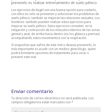
prevenirlo es realizar entrenamiento de suelo pélvico.
Los ejercicios de Kegel son una buena opción para cuidarlo,
con ellos no solo se previenen y solucionan los problemas de
suelo pélvico, también se mejoran las relaciones sexuales. Los
hombres también pueden realizar estos ejercicios para
mejorar su suelo pélvico. Estos ejercicios consisten en la
relajación y contracción de los músculos internos de las zonas
genital y anal, de arriba hacia dentro (no los glúteos y piernas)
acompañando estos movimientos con la respiración.
Sí sospechas que sufres de este mal o deseas prevenirlo, lo
más importante es acudir con un medico ginecólogo, quien
podrá brindarte opciones de tratamiento para curar o
prevenir este mal.
Enviar comentario
Tu dirección de correo electrónico no será publicada.
Los
campos obligatorios están marcados con
*