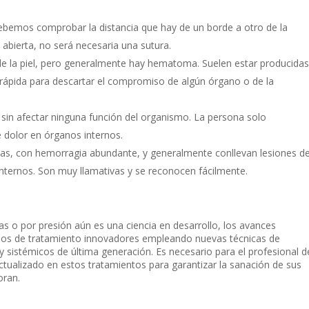
 Debemos comprobar la distancia que hay de un borde a otro de la
 abierta, no será necesaria una sutura.
de la piel, pero generalmente hay hematoma. Suelen estar producidas
 rápida para descartar el compromiso de algún órgano o de la
l sin afectar ninguna función del organismo. La persona solo
e dolor en órganos internos.
as, con hemorragia abundante, y generalmente conllevan lesiones d
nternos. Son muy llamativas y se reconocen fácilmente.
s o por presión aún es una ciencia en desarrollo, los avances
los de tratamiento innovadores empleando nuevas técnicas de
y sistémicos de última generación. Es necesario para el profesional d
ualizado en estos tratamientos para garantizar la sanación de sus
oran.