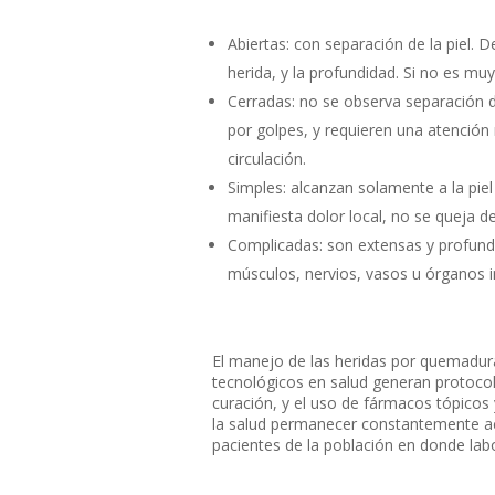
Abiertas: con separación de la piel.
herida, y la profundidad. Si no es muy
Cerradas: no se observa separación 
por golpes, y requieren una atención
circulación.
Simples: alcanzan solamente a la pie
manifiesta dolor local, no se queja d
Complicadas: son extensas y profund
músculos, nervios, vasos u órganos i
El manejo de las heridas por quemadura
tecnológicos en salud generan protoco
curación, y el uso de fármacos tópicos 
la salud permanecer constantemente act
pacientes de la población en donde lab