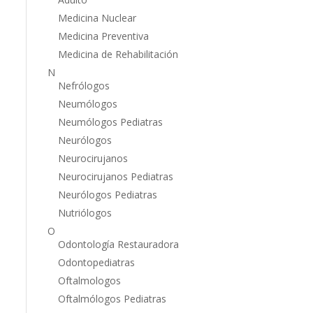
Medicina Nuclear
Medicina Preventiva
Medicina de Rehabilitación
N
Nefrólogos
Neumólogos
Neumólogos Pediatras
Neurólogos
Neurocirujanos
Neurocirujanos Pediatras
Neurólogos Pediatras
Nutriólogos
O
Odontología Restauradora
Odontopediatras
Oftalmologos
Oftalmólogos Pediatras