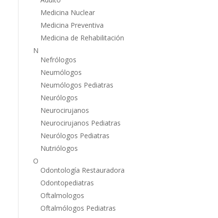
Medicina Nuclear
Medicina Preventiva
Medicina de Rehabilitación
N
Nefrólogos
Neumólogos
Neumólogos Pediatras
Neurólogos
Neurocirujanos
Neurocirujanos Pediatras
Neurólogos Pediatras
Nutriólogos
O
Odontología Restauradora
Odontopediatras
Oftalmologos
Oftalmólogos Pediatras