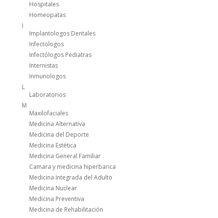
Hospitales
Homeopatas
I
Implantologos Dentales
Infectologos
Infectólogos Pediatras
Internistas
Inmunologos
L
Laboratorios
M
Maxilofaciales
Medicina Alternativa
Medicina del Deporte
Medicina Estética
Medicina General Familiar
Camara y medicina hiperbarica
Medicina Integrada del Adulto
Medicina Nuclear
Medicina Preventiva
Medicina de Rehabilitación