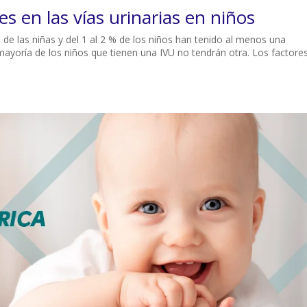
s en las vías urinarias en niños
% de las niñas y del 1 al 2 % de los niños han tenido al menos una
a mayoría de los niños que tienen una IVU no tendrán otra. Los factore