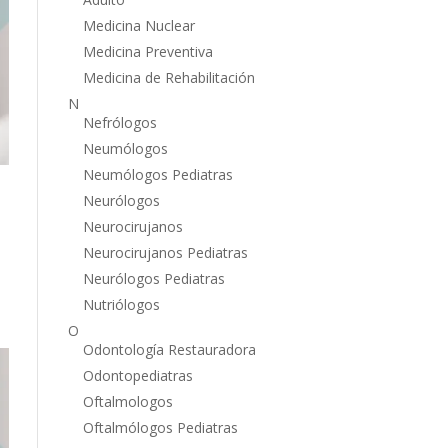
Medicina Nuclear
Medicina Preventiva
Medicina de Rehabilitación
N
Nefrólogos
Neumólogos
Neumólogos Pediatras
Neurólogos
Neurocirujanos
Neurocirujanos Pediatras
Neurólogos Pediatras
Nutriólogos
O
Odontología Restauradora
Odontopediatras
Oftalmologos
Oftalmólogos Pediatras