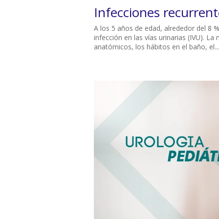
Infecciones recurrente
​A los 5 años de edad, alrededor del 8 
infección en las vías urinarias (IVU). L
anatómicos, los hábitos en el baño, el...