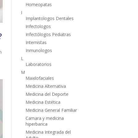
Homeopatas
I
Implantologos Dentales
Infectologos
?
Infectólogos Pediatras
Internistas
Inmunologos
n
L
Laboratorios
M
Maxilofaciales
Medicina Alternativa
Medicina del Deporte
Medicina Estética
Medicina General Familiar
Camara y medicina
hiperbarica
Medicina Integrada del
Adulto