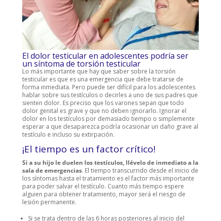
El dolor testicular en adolescentes podría ser
un síntoma de torsión testicular
Lo más importante que hay que saber sobre la torsión
testicular es que es una emergencia que debe tratarse de
forma inmediata. Pero puede ser difícil para los adolescentes
hablar sobre sus testículos o decirles a uno de sus padres que
sienten dolor. Es preciso que los varones sepan que todo
dolor genital es grave y que no deben ignorarlo. Ignorar el
dolor en los testículos por demasiado tiempo o simplemente
esperar a que desaparezca podría ocasionar un daño grave al
testículo e incluso su extirpación.
¡El tiempo es un factor crítico!
Si a su hijo le duelen los testículos, llévelo de inmediato a la
sala de emergencias
. El tiempo transcurrido desde el inicio de
los síntomas hasta el tratamiento es el factor más importante
para poder salvar el testículo. Cuanto más tiempo espere
alguien para obtener tratamiento, mayor será el riesgo de
lesión permanente.
Si se trata dentro de las 6 horas posteriores al inicio del