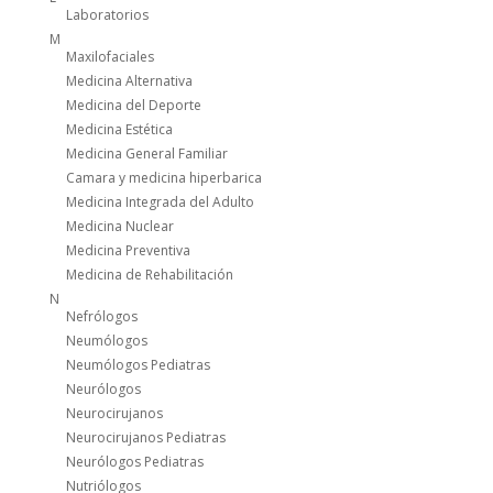
Laboratorios
M
Maxilofaciales
Medicina Alternativa
Medicina del Deporte
Medicina Estética
Medicina General Familiar
Camara y medicina hiperbarica
Medicina Integrada del Adulto
Medicina Nuclear
Medicina Preventiva
Medicina de Rehabilitación
N
Nefrólogos
Neumólogos
Neumólogos Pediatras
Neurólogos
Neurocirujanos
Neurocirujanos Pediatras
Neurólogos Pediatras
Nutriólogos