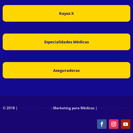
Rayos X
Especialidades Médicas
Aseguradoras
© 2018 |
Diseño web Mérida
: Marketing para Médicos |
Médicos en Mérida