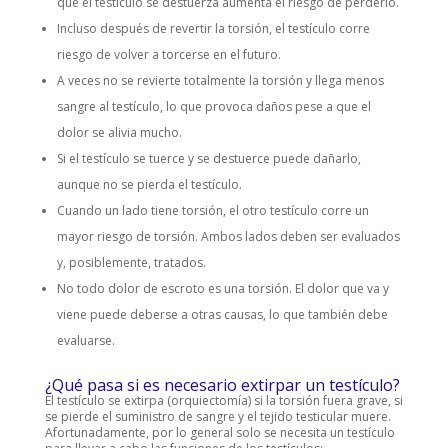
que el testículo se destuerza aumenta el riesgo de perderlo.
Incluso después de revertir la torsión, el testículo corre
riesgo de volver a torcerse en el futuro.
A veces no se revierte totalmente la torsión y llega menos
sangre al testículo, lo que provoca daños pese a que el
dolor se alivia mucho.
Si el testículo se tuerce y se destuerce puede dañarlo,
aunque no se pierda el testículo.
Cuando un lado tiene torsión, el otro testículo corre un
mayor riesgo de torsión. Ambos lados deben ser evaluados
y, posiblemente, tratados.
No todo dolor de escroto es una torsión. El dolor que va y
viene puede deberse a otras causas, lo que también debe
evaluarse.
¿Qué pasa si es necesario extirpar un testículo?
El testículo se extirpa (orquiectomía) si la torsión fuera grave, si
se pierde el suministro de sangre y el tejido testicular muere.
Afortunadamente, por lo general solo se necesita un testículo