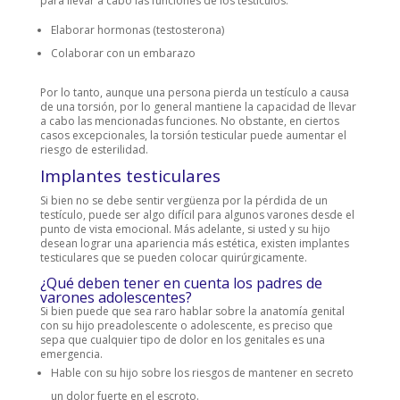
para llevar a cabo las funciones de los testículos:
Elaborar hormonas (testosterona)
Colaborar con un embarazo
Por lo tanto, aunque una persona pierda un testículo a causa
de una torsión, por lo general mantiene la capacidad de llevar
a cabo las mencionadas funciones. No obstante, en ciertos
casos excepcionales, la torsión testicular puede aumentar el
riesgo de esterilidad.
Implantes testiculares
Si bien no se debe sentir vergüenza por la pérdida de un
testículo, puede ser algo difícil para algunos varones desde el
punto de vista emocional. Más adelante, si usted y su hijo
desean lograr una apariencia más estética, existen implantes
testiculares que se pueden colocar quirúrgicamente.
¿Qué deben tener en cuenta los padres de
varones adolescentes?
Si bien puede que sea raro hablar sobre la anatomía genital
con su hijo preadolescente o adolescente, es preciso que
sepa que cualquier tipo de dolor en los genitales es una
emergencia.
Hable con su hijo sobre los riesgos de mantener en secreto
un dolor fuerte en el escroto.