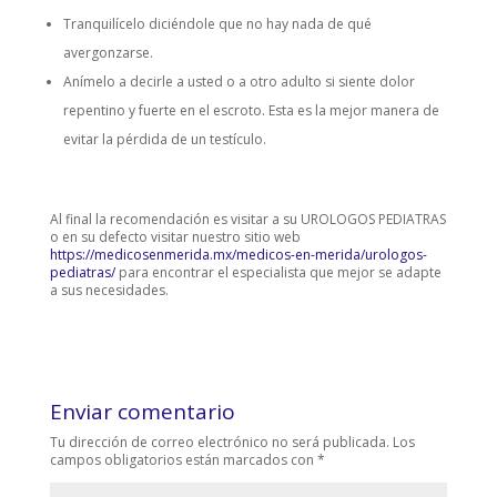
Tranquilícelo diciéndole que no hay nada de qué
avergonzarse.
Anímelo a decirle a usted o a otro adulto si siente dolor
repentino y fuerte en el escroto. Esta es la mejor manera de
evitar la pérdida de un testículo.
Al final la recomendación es visitar a su UROLOGOS PEDIATRAS
o en su defecto visitar nuestro sitio web
https://medicosenmerida.mx/medicos-en-merida/urologos-
pediatras/
para encontrar el especialista que mejor se adapte
a sus necesidades.
Enviar comentario
Tu dirección de correo electrónico no será publicada.
Los
campos obligatorios están marcados con
*