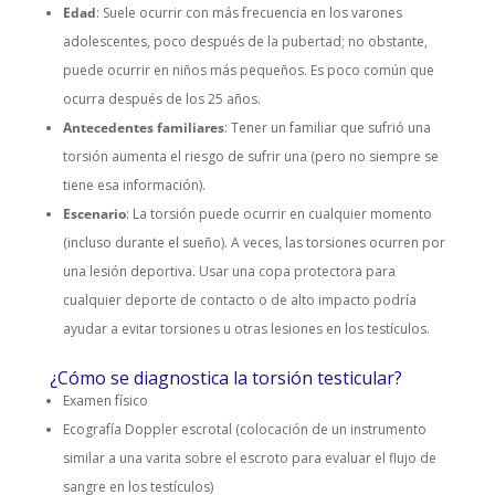
Edad
: Suele ocurrir con más frecuencia en los varones
adolescentes, poco
después de la pubertad
; no obstante,
puede ocurrir en niños más pequeños. Es poco común que
ocurra después de los 25 años.
Antecedentes familiares
: Tener un familiar que sufrió una
torsión aumenta el riesgo de sufrir una (pero no siempre se
tiene esa información).
Escenario
: La torsión puede ocurrir en cualquier momento
(incluso durante el sueño). A veces, las torsiones ocurren por
una lesión deportiva. Usar una copa protectora para
cualquier deporte de contacto o de alto impacto podría
ayudar a evitar torsiones u otras lesiones en los testículos.
¿Cómo se diagnostica la torsión testicular?
Examen físico
Ecografía Doppler escrotal (colocación de un instrumento
similar a una varita sobre el escroto para evaluar el flujo de
sangre en los testículos)