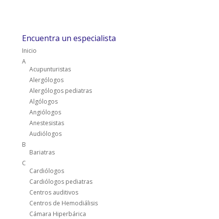
Encuentra un especialista
Inicio
A
Acupunturistas
Alergólogos
Alergólogos pediatras
Algólogos
Angiólogos
Anestesistas
Audiólogos
B
Bariatras
C
Cardiólogos
Cardiólogos pediatras
Centros auditivos
Centros de Hemodiálisis
Cámara Hiperbárica