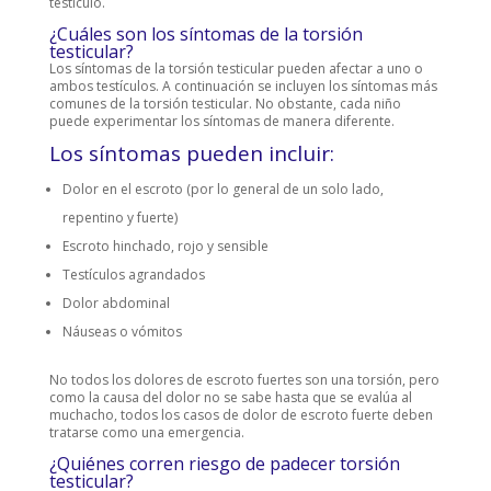
testículo.
¿Cuáles son los síntomas de la torsión
testicular?
Los síntomas de la torsión testicular pueden afectar a uno o
ambos testículos. A continuación se incluyen los síntomas más
comunes de la torsión testicular. No obstante, cada niño
puede experimentar los síntomas de manera diferente.
Los síntomas pueden incluir:
Dolor en el escroto (por lo general de un solo lado,
repentino y fuerte)
Escroto hinchado, rojo y sensible
Testículos agrandados
Dolor abdominal
Náuseas o vómitos
No todos los dolores de escroto fuertes son una torsión, pero
como la causa del dolor no se sabe hasta que se evalúa al
muchacho, todos los casos de dolor de escroto fuerte deben
tratarse como una emergencia.
¿Quiénes corren riesgo de padecer torsión
testicular?