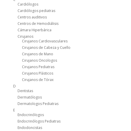
Cardiólogos
Cardiólogos pediatras
Centros auditivos
Centros de Hemodiálisis
Cámara Hiperbárica
Cirujanos
Cirujanos Cardiovasculares
Cirujanos de Cabeza y Cuello
Cirujanos de Mano
Cirujanos Oncologos
Cirujanos Pediatras
Cirujanos Plásticos
Cirujanos de Tórax
D
Dentistas
Dermatólogos
Dermatologos Pediatras
E
Endocrinólogos
Endocrinólogos Pediatras
Endodoncistas