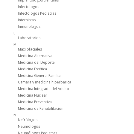
Implantologos Dentales
Infectologos
Infectólogos Pediatras
Internistas
Inmunologos
L
Laboratorios
M
Maxilofaciales
Medicina Alternativa
Medicina del Deporte
Medicina Estética
Medicina General Familiar
Camara y medicina hiperbarica
Medicina Integrada del Adulto
Medicina Nuclear
Medicina Preventiva
Medicina de Rehabilitación
N
Nefrólogos
Neumólogos
Neumólogos Pediatras