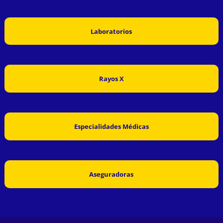
Laboratorios
Rayos X
Especialidades Médicas
Aseguradoras