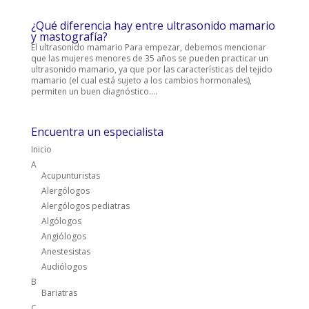
¿Qué diferencia hay entre ultrasonido mamario
y mastografía?
El ultrasonido mamario Para empezar, debemos mencionar
que las mujeres menores de 35 años se pueden practicar un
ultrasonido mamario, ya que por las características del tejido
mamario (el cual está sujeto a los cambios hormonales),
permiten un buen diagnóstico....
Encuentra un especialista
Inicio
A
Acupunturistas
Alergólogos
Alergólogos pediatras
Algólogos
Angiólogos
Anestesistas
Audiólogos
B
Bariatras
C