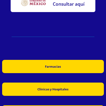
Consultar aquí
Farmacias
Clínicas y Hospitales