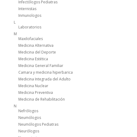
Infectólogos Pediatras
Internistas
Inmunologos
L
Laboratorios
M
Maxilofaciales
Medicina Alternativa
Medicina del Deporte
Medicina Estética
Medicina General Familiar
Camara y medicina hiperbarica
Medicina Integrada del Adulto
Medicina Nuclear
Medicina Preventiva
Medicina de Rehabilitación
N
Nefrólogos
Neumólogos
Neumólogos Pediatras
Neurólogos