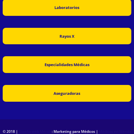
Laboratorios
Rayos X
Especialidades Médicas
Aseguradoras
© 2018 |
Diseño web Mérida
: Marketing para Médicos |
Médicos en Mérida