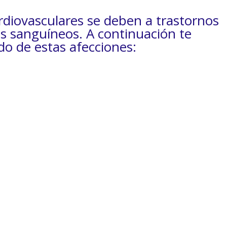
diovasculares se deben a trastornos
os sanguíneos. A continuación te
do de estas afecciones: