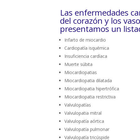
Las enfermedades car
del corazón y los vas
presentamos un lista
Infarto de miocardio
Cardiopatía isquémica
Insuficiencia cardíaca
Muerte súbita
Miocardiopatias
Miocardiopatia dilatada
Miocardiopatia hipertrófica
Miocardiopatia restrictiva
Valvulopatías
Valvulopatia mitral
Valvulopatía aórtica
Valvulopatía pulmonar
Valvulopatía tricúspide