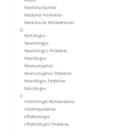
Medicina Nuclear
Medicina Preventiva
Medicina de Rehabilitación
N
Nefrólogos
Neumólogos
Neumólogos Pediatras
Neurólogos
Neurocirujanos
Neurocirujanos Pediatras
Neurólogos Pediatras
Nutriólogos
O
Odontología Restauradora
Odontopediatras
Oftalmologos
Oftalmólogos Pediatras