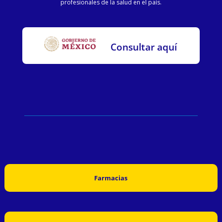
profesionales de la salud en el país.
Consultar aquí
Farmacias