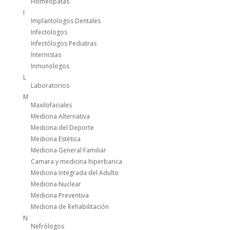
Homeopatas
I
Implantologos Dentales
Infectologos
Infectólogos Pediatras
Internistas
Inmunologos
L
Laboratorios
M
Maxilofaciales
Medicina Alternativa
Medicina del Deporte
Medicina Estética
Medicina General Familiar
Camara y medicina hiperbarica
Medicina Integrada del Adulto
Medicina Nuclear
Medicina Preventiva
Medicina de Rehabilitación
N
Nefrólogos