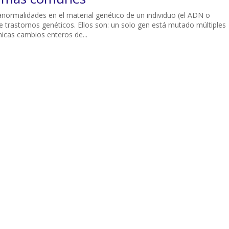
normalidades en el material genético de un individuo (el ADN o
e trastornos genéticos. Ellos son: un solo gen está mutado múltiples
cas cambios enteros de...