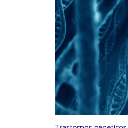
Trastornos genetico