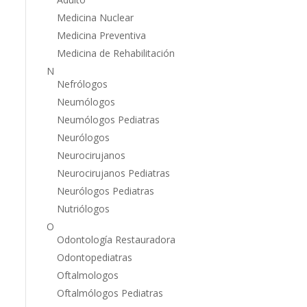
Medicina Nuclear
Medicina Preventiva
Medicina de Rehabilitación
N
Nefrólogos
Neumólogos
Neumólogos Pediatras
Neurólogos
Neurocirujanos
Neurocirujanos Pediatras
Neurólogos Pediatras
Nutriólogos
O
Odontología Restauradora
Odontopediatras
Oftalmologos
Oftalmólogos Pediatras