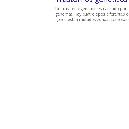
Un trastorno genético es causado por a
genoma). Hay cuatro tipos diferentes d
genes están mutados zonas cromosómi