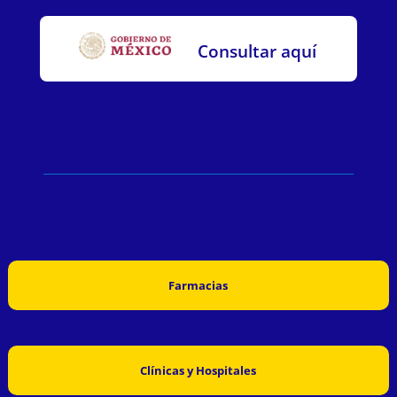
Consultar aquí
Farmacias
Clínicas y Hospitales