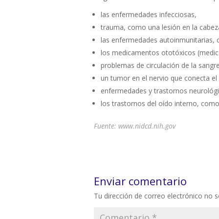
las enfermedades infecciosas,
trauma, como una lesión en la cabez
las enfermedades autoinmunitarias,
los medicamentos ototóxicos (medica
problemas de circulación de la sangre
un tumor en el nervio que conecta el 
enfermedades y trastornos neurológic
los trastornos del oído interno, com
Fuente: www.nidcd.nih.gov
Enviar comentario
Tu dirección de correo electrónico no s