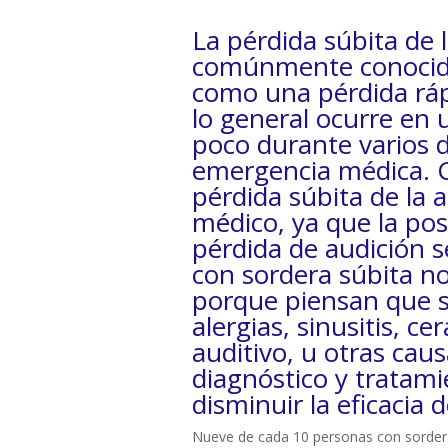
La pérdida súbita de 
comúnmente conocida
como una pérdida rápi
lo general ocurre en 
poco durante varios d
emergencia médica. C
pérdida súbita de la 
médico, ya que la pos
pérdida de audición s
con sordera súbita n
porque piensan que s
alergias, sinusitis, c
auditivo, u otras cau
diagnóstico y tratami
disminuir la eficacia 
Nueve de cada 10 personas con sordera 