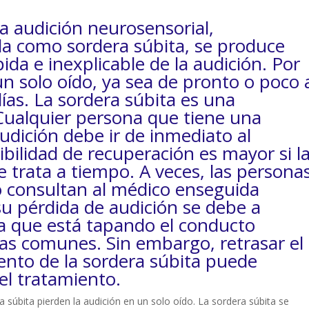
la audición neurosensorial,
 como sordera súbita, se produce
da e inexplicable de la audición. Por
un solo oído, ya sea de pronto o poco 
ías. La sordera súbita es una
ualquier persona que tiene una
audición debe ir de inmediato al
ibilidad de recuperación es mayor si l
e trata a tiempo. A veces, las persona
o consultan al médico enseguida
u pérdida de audición se debe a
era que está tapando el conducto
sas comunes. Sin embargo, retrasar el
ento de la sordera súbita puede
del tratamiento.
súbita pierden la audición en un solo oído. La sordera súbita se