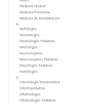
Medicina Nuclear
Medicina Preventiva
Medicina de Rehabilitación
N
Nefrólogos
Neumólogos
Neumólogos Pediatras
Neurólogos
Neurocirujanos
Neurocirujanos Pediatras
Neurólogos Pediatras
Nutriólogos
O
Odontología Restauradora
Odontopediatras
Oftalmologos
Oftalmólogos Pediatras