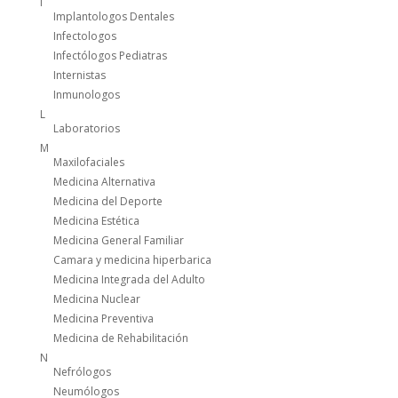
I
Implantologos Dentales
Infectologos
Infectólogos Pediatras
Internistas
Inmunologos
L
Laboratorios
M
Maxilofaciales
Medicina Alternativa
Medicina del Deporte
Medicina Estética
Medicina General Familiar
Camara y medicina hiperbarica
Medicina Integrada del Adulto
Medicina Nuclear
Medicina Preventiva
Medicina de Rehabilitación
N
Nefrólogos
Neumólogos