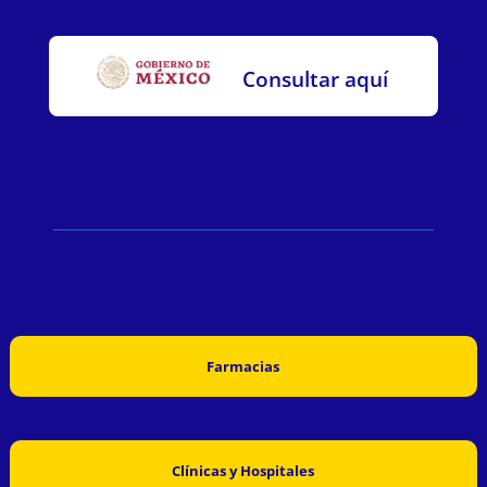
Consultar aquí
Farmacias
Clínicas y Hospitales