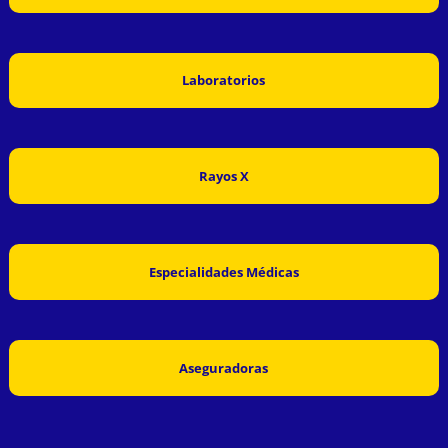
Laboratorios
Rayos X
Especialidades Médicas
Aseguradoras