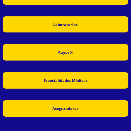
Laboratorios
Rayos X
Especialidades Médicas
Aseguradoras