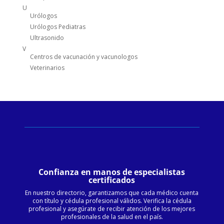
U
Urólogos
Urólogos Pediatras
Ultrasonido
V
Centros de vacunación y vacunologos
Veterinarios
Confianza en manos de especialistas
certificados
En nuestro directorio, garantizamos que cada médico cuenta
con título y cédula profesional válidos. Verifica la cédula
profesional y asegúrate de recibir atención de los mejores
profesionales de la salud en el país.