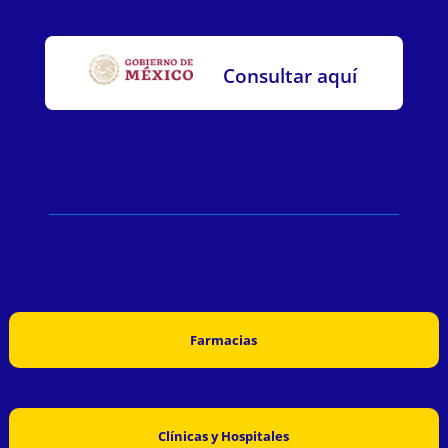
Consultar aquí
Farmacias
Clínicas y Hospitales