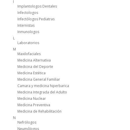
I
Implantologos Dentales
Infectologos
Infectólogos Pediatras
Internistas
Inmunologos
L
Laboratorios
M
Maxilofaciales
Medicina Alternativa
Medicina del Deporte
Medicina Estética
Medicina General Familiar
Camara y medicina hiperbarica
Medicina Integrada del Adulto
Medicina Nuclear
Medicina Preventiva
Medicina de Rehabilitación
N
Nefrólogos
Neumólogos