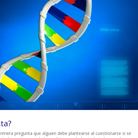
ta?
rimera pregunta que alguien debe plantearse al cuestionarse si se