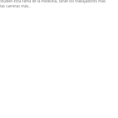
 estudien esta rama de la medicina, serán los trabajadores más
las carreras más...