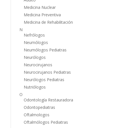
Medicina Nuclear
Medicina Preventiva
Medicina de Rehabilitación
N
Nefrólogos
Neumólogos
Neumólogos Pediatras
Neurólogos
Neurocirujanos
Neurocirujanos Pediatras
Neurólogos Pediatras
Nutriólogos
O
Odontología Restauradora
Odontopediatras
Oftalmologos
Oftalmólogos Pediatras