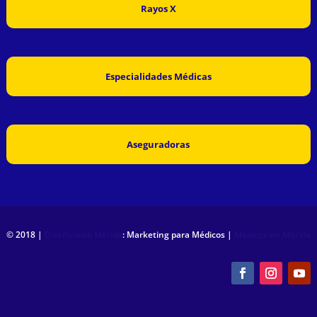
Rayos X
Especialidades Médicas
Aseguradoras
© 2018 |
Diseño web Mérida
: Marketing para Médicos |
Médicos en Mérida