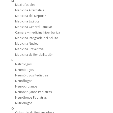
M
Maxilofaciales
Medicina Alternativa
Medicina del Deporte
Medicina Estética
Medicina General Familiar
Camara y medicina hiperbarica
Medicina Integrada del Adulto
Medicina Nuclear
Medicina Preventiva
Medicina de Rehabilitación
N
Nefrólogos
Neumólogos
Neumólogos Pediatras
Neurólogos
Neurocirujanos
Neurocirujanos Pediatras
Neurólogos Pediatras
Nutriólogos
O
Odontología Restauradora