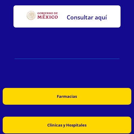
Consultar aquí
Farmacias
Clínicas y Hospitales