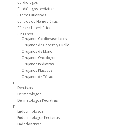
Cardiólogos
Cardiólogos pediatras
Centros auditivos
Centros de Hemodiálisis
Cámara Hiperbárica
Cirujanos
Cirujanos Cardiovasculares
Cirujanos de Cabeza y Cuello
Cirujanos de Mano
Cirujanos Oncologos
Cirujanos Pediatras
Cirujanos Plásticos
Cirujanos de Tórax
D
Dentistas
Dermatólogos
Dermatologos Pediatras
E
Endocrinólogos
Endocrinólogos Pediatras
Endodoncistas