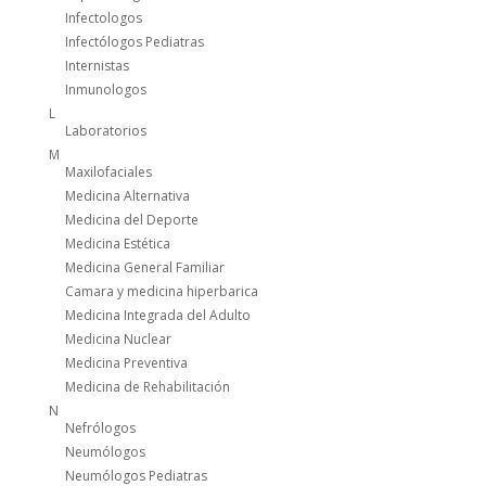
Infectologos
Infectólogos Pediatras
Internistas
Inmunologos
L
Laboratorios
M
Maxilofaciales
Medicina Alternativa
Medicina del Deporte
Medicina Estética
Medicina General Familiar
Camara y medicina hiperbarica
Medicina Integrada del Adulto
Medicina Nuclear
Medicina Preventiva
Medicina de Rehabilitación
N
Nefrólogos
Neumólogos
Neumólogos Pediatras