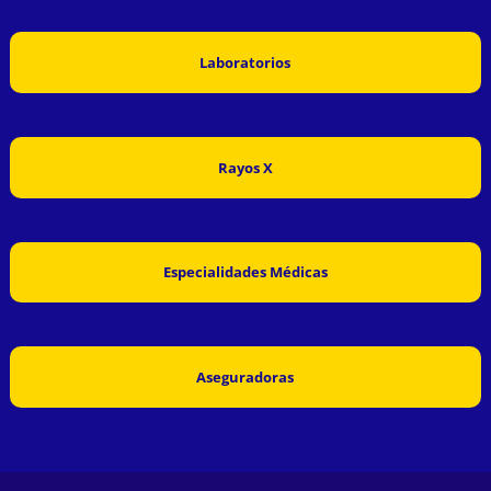
Laboratorios
Rayos X
Especialidades Médicas
Aseguradoras