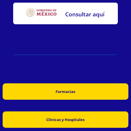
Consultar aquí
Farmacias
Clínicas y Hospitales