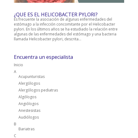
¿QUE ES EL HELICOBACTER PYLORI?
Es frecuente la asociación de algunas enfermedades del
estómago a la infección concomitante por el Helicobacter
pylori. En los últimos años se ha estudiado la relación entre
algunas de las enfermedades del estómago y una bacteria
llamada Helicobacter pylori, descrita...
Encuentra un especialista
Inicio
A
Acupunturistas
Alergólogos
Alergólogos pediatras
Algólogos
Angiólogos
Anestesistas
Audiólogos
B
Bariatras
C