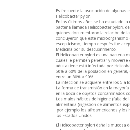
Es frecuente la asociación de algunas 
Helicobacter pylori.
En los últimos años se ha estudiado la
bacteria llamada Helicobacter pylori, d
quienes documentaron la relación de las
concluyeron que este microorganismo es
escepticismo, tiempo después fue acep
Medicina por su descubrimiento.
El Helicobacter pylori es una bacteria m
cuales le permiten penetrar y moverse 
adulta tiene está infectada por Helicoba
50% a 60% de la población en general, e
entre un 80% a 90%.
La infección se adquiere entre los 5 a 
La forma de transmisión en la mayoría d
en la boca de objetos contaminados co
Los malos hábitos de higiene (falta de
alimentaria (ingestión de alimentos expu
por ejemplo los afroamericanos y los h
los Estados Unidos.
El Helicobacter pylori daña la mucosa 