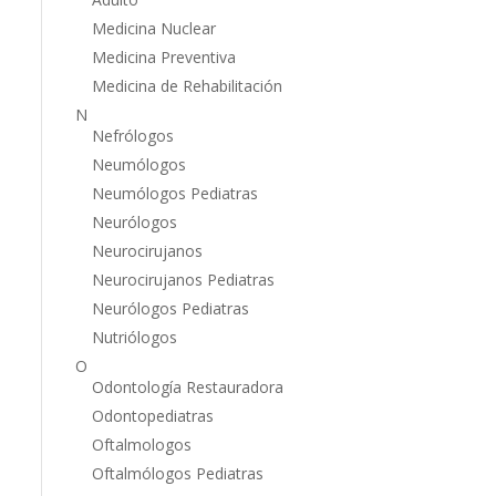
Medicina Nuclear
Medicina Preventiva
Medicina de Rehabilitación
N
Nefrólogos
Neumólogos
Neumólogos Pediatras
Neurólogos
Neurocirujanos
Neurocirujanos Pediatras
Neurólogos Pediatras
Nutriólogos
O
Odontología Restauradora
Odontopediatras
Oftalmologos
Oftalmólogos Pediatras