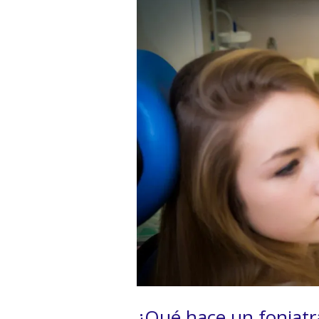
¿Qué hace un foniatr