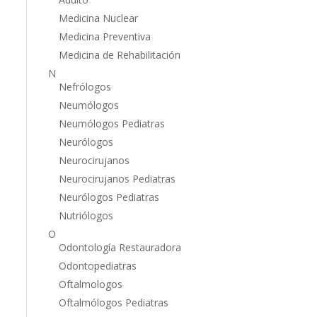
Medicina Nuclear
Medicina Preventiva
Medicina de Rehabilitación
N
Nefrólogos
Neumólogos
Neumólogos Pediatras
Neurólogos
Neurocirujanos
Neurocirujanos Pediatras
Neurólogos Pediatras
Nutriólogos
O
Odontología Restauradora
Odontopediatras
Oftalmologos
Oftalmólogos Pediatras