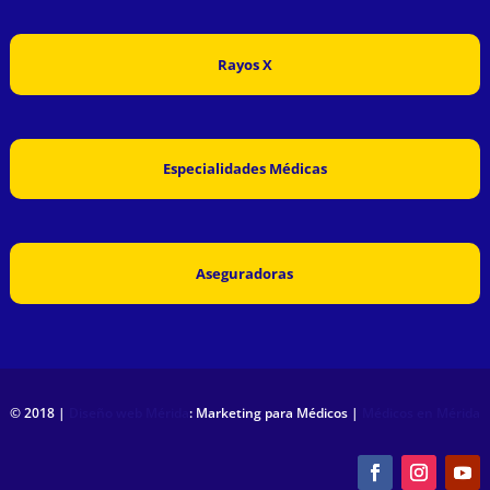
Rayos X
Especialidades Médicas
Aseguradoras
© 2018 |
Diseño web Mérida
: Marketing para Médicos |
Médicos en Mérida