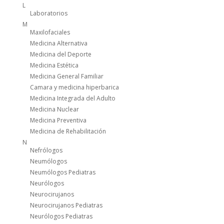
L
Laboratorios
M
Maxilofaciales
Medicina Alternativa
Medicina del Deporte
Medicina Estética
Medicina General Familiar
Camara y medicina hiperbarica
Medicina Integrada del Adulto
Medicina Nuclear
Medicina Preventiva
Medicina de Rehabilitación
N
Nefrólogos
Neumólogos
Neumólogos Pediatras
Neurólogos
Neurocirujanos
Neurocirujanos Pediatras
Neurólogos Pediatras