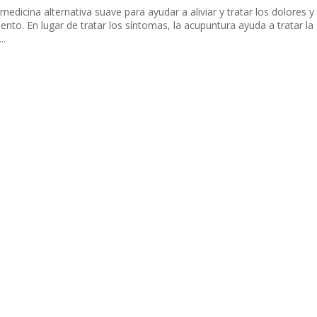
edicina alternativa suave para ayudar a aliviar y tratar los dolores y
nto. En lugar de tratar los síntomas, la acupuntura ayuda a tratar la
..