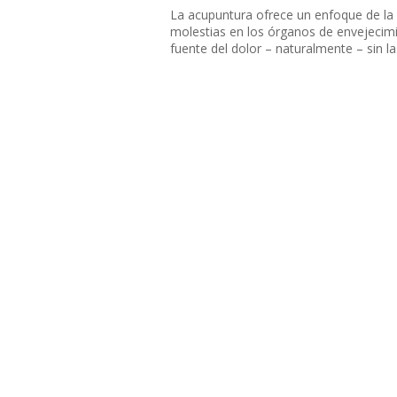
La acupuntura ofrece un enfoque de la m
molestias en los órganos de envejecimie
fuente del dolor – naturalmente – sin la.