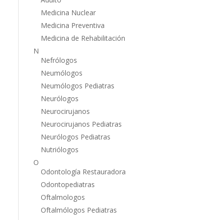
Medicina Nuclear
Medicina Preventiva
Medicina de Rehabilitación
N
Nefrólogos
Neumólogos
Neumólogos Pediatras
Neurólogos
Neurocirujanos
Neurocirujanos Pediatras
Neurólogos Pediatras
Nutriólogos
O
Odontología Restauradora
Odontopediatras
Oftalmologos
Oftalmólogos Pediatras