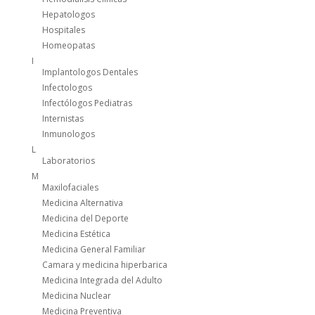
Hepatologos
Hospitales
Homeopatas
I
Implantologos Dentales
Infectologos
Infectólogos Pediatras
Internistas
Inmunologos
L
Laboratorios
M
Maxilofaciales
Medicina Alternativa
Medicina del Deporte
Medicina Estética
Medicina General Familiar
Camara y medicina hiperbarica
Medicina Integrada del Adulto
Medicina Nuclear
Medicina Preventiva