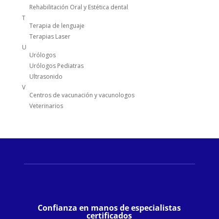
Rehabilitación Oral y Estética dental
T
Terapia de lenguaje
Terapias Laser
U
Urólogos
Urólogos Pediatras
Ultrasonido
V
Centros de vacunación y vacunologos
Veterinarios
Confianza en manos de especialistas
certificados