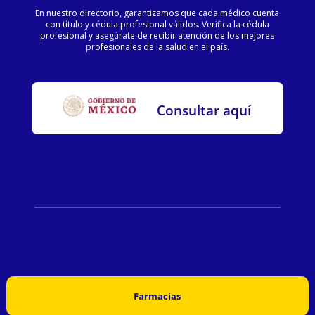
En nuestro directorio, garantizamos que cada médico cuenta
con título y cédula profesional válidos. Verifica la cédula
profesional y asegúrate de recibir atención de los mejores
profesionales de la salud en el país.
Consultar aquí
Farmacias