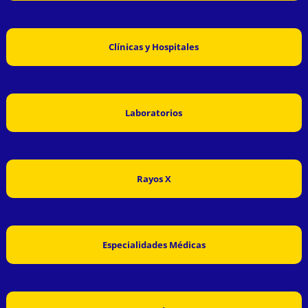
Clínicas y Hospitales
Laboratorios
Rayos X
Especialidades Médicas