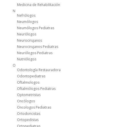
Medicina de Rehabilitación
N
Nefrólogos
Neumólogos
Neumólogos Pediatras
Neurólogos
Neurocirujanos
Neurocirujanos Pediatras
Neurólogos Pediatras
Nutriólogos
O
Odontología Restauradora
Odontopediatras
Oftalmologos
Oftalmólogos Pediatras
Optometristas
Oncólogos
Oncologos Pediatras
Ortodoncistas
Ortopedistas
Ortopediatras