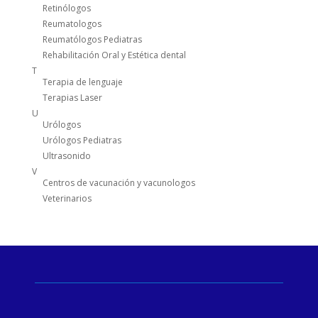
Retinólogos
Reumatologos
Reumatólogos Pediatras
Rehabilitación Oral y Estética dental
T
Terapia de lenguaje
Terapias Laser
U
Urólogos
Urólogos Pediatras
Ultrasonido
V
Centros de vacunación y vacunologos
Veterinarios