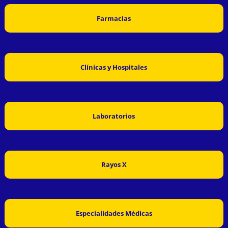
Farmacias
Clínicas y Hospitales
Laboratorios
Rayos X
Especialidades Médicas