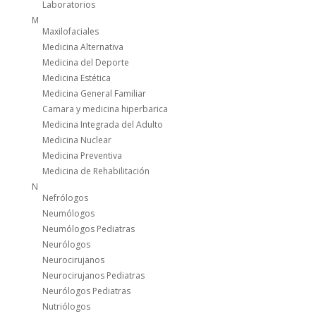
Laboratorios
M
Maxilofaciales
Medicina Alternativa
Medicina del Deporte
Medicina Estética
Medicina General Familiar
Camara y medicina hiperbarica
Medicina Integrada del Adulto
Medicina Nuclear
Medicina Preventiva
Medicina de Rehabilitación
N
Nefrólogos
Neumólogos
Neumólogos Pediatras
Neurólogos
Neurocirujanos
Neurocirujanos Pediatras
Neurólogos Pediatras
Nutriólogos