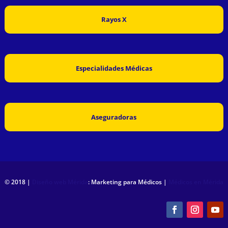
Rayos X
Especialidades Médicas
Aseguradoras
© 2018 |
Diseño web Mérida
: Marketing para Médicos |
Médicos en Mérida