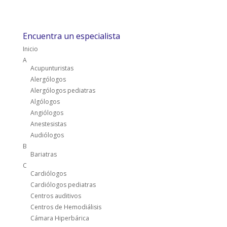
Encuentra un especialista
Inicio
A
Acupunturistas
Alergólogos
Alergólogos pediatras
Algólogos
Angiólogos
Anestesistas
Audiólogos
B
Bariatras
C
Cardiólogos
Cardiólogos pediatras
Centros auditivos
Centros de Hemodiálisis
Cámara Hiperbárica