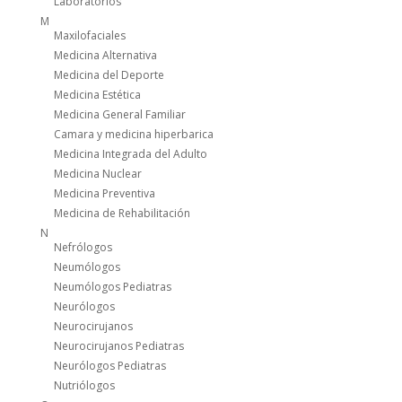
Laboratorios
M
Maxilofaciales
Medicina Alternativa
Medicina del Deporte
Medicina Estética
Medicina General Familiar
Camara y medicina hiperbarica
Medicina Integrada del Adulto
Medicina Nuclear
Medicina Preventiva
Medicina de Rehabilitación
N
Nefrólogos
Neumólogos
Neumólogos Pediatras
Neurólogos
Neurocirujanos
Neurocirujanos Pediatras
Neurólogos Pediatras
Nutriólogos