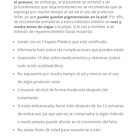
el proceso,
sin embargo, si la paciente se sometió a un
procedimiento que deja moretones no se recomienda que se
exponga por mucho tiempo al sol sin el uso de protector
solar, ya que
puede quedar pigmentación en la piel
. Por ello,
se recomienda someterse a estos métodos mínimo un
mes y
medio antes de viajar
a la playa. Si te vas a someter a un
método de rejuvenecimiento facial recuerda:
Asistir con un Cirujano Plástico que esté certificado
Informarte bien sobre las complicaciones que pueden existir
Suspender 10 días antes medicamentos y vitaminas (sobre
todo ácido acetilsalicílico)
No exponerte por mucho tiempo al sol y menos sin el uso
de algún protector solar
Consumir alcohol de forma moderada después del
tratamiento
Si estás embarazada, hacer esto después de las 12 semanas
de embarazo (ya que aún no se comprueba si algún método
o medicamento puede afectar en el crecimiento del feto)
No existe límite de edad para someterse a esto