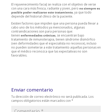
El rejuvenecimiento facia
l
se realiza con el objetivo de verse
con una cara más fresca, radiante y joven, pero
no siempre es
posible poder realizarse este tratamiento
, ya que todo
depende del historial clínico de la paciente.
Existen factores que impiden que una persona pueda llevar a
cabo uno de los métodos ya mencionados, algunas
contraindicaciones son para personas que:
tienen
enfermedades crónicas
, se encuentran bajo
tratamiento de inmunoterapia, tienen síndrome dismórfico
(ven deformidades que el especialista no reconoce), incluso
no pueden someterse a este tratamiento aquellas personas en
que el médico reconozca que las expectativas no son
favorables.
Enviar comentario
Tu dirección de correo electrónico no será publicada.
Los
campos obligatorios están marcados con
*