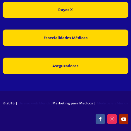
Rayos X
Especialidades Médicas
Aseguradoras
© 2018 |
Diseño web Mérida
: Marketing para Médicos |
Médicos en Mérida