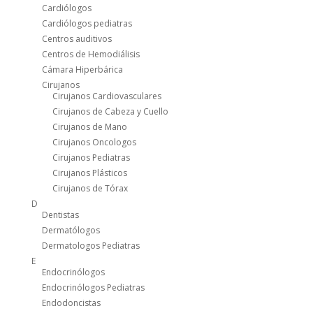
Cardiólogos
Cardiólogos pediatras
Centros auditivos
Centros de Hemodiálisis
Cámara Hiperbárica
Cirujanos
Cirujanos Cardiovasculares
Cirujanos de Cabeza y Cuello
Cirujanos de Mano
Cirujanos Oncologos
Cirujanos Pediatras
Cirujanos Plásticos
Cirujanos de Tórax
D
Dentistas
Dermatólogos
Dermatologos Pediatras
E
Endocrinólogos
Endocrinólogos Pediatras
Endodoncistas