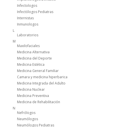
Infectologos
Infectólogos Pediatras
Internistas
Inmunologos
L
Laboratorios
M
Maxilofaciales
Medicina Alternativa
Medicina del Deporte
Medicina Estética
Medicina General Familiar
Camara y medicina hiperbarica
Medicina Integrada del Adulto
Medicina Nuclear
Medicina Preventiva
Medicina de Rehabilitación
N
Nefrólogos
Neumólogos
Neumólogos Pediatras