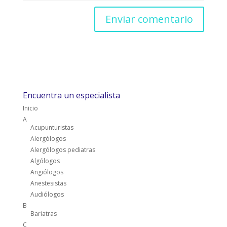
Encuentra un especialista
Inicio
A
Acupunturistas
Alergólogos
Alergólogos pediatras
Algólogos
Angiólogos
Anestesistas
Audiólogos
B
Bariatras
C