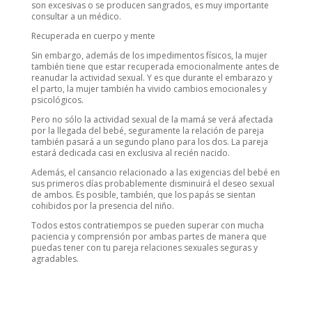
son excesivas o se producen sangrados, es muy importante
consultar a un médico.
Recuperada en cuerpo y mente
Sin embargo, además de los impedimentos físicos, la mujer
también tiene que estar recuperada emocionalmente antes de
reanudar la actividad sexual. Y es que durante el embarazo y
el parto, la mujer también ha vivido cambios emocionales y
psicológicos.
Pero no sólo la actividad sexual de la mamá se verá afectada
por la llegada del bebé, seguramente la relación de pareja
también pasará a un segundo plano para los dos. La pareja
estará dedicada casi en exclusiva al recién nacido.
Además, el cansancio relacionado a las exigencias del bebé en
sus primeros días probablemente disminuirá el deseo sexual
de ambos. Es posible, también, que los papás se sientan
cohibidos por la presencia del niño.
Todos estos contratiempos se pueden superar con mucha
paciencia y comprensión por ambas partes de manera que
puedas tener con tu pareja relaciones sexuales seguras y
agradables.