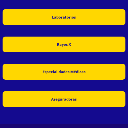
Laboratorios
Rayos X
Especialidades Médicas
Aseguradoras