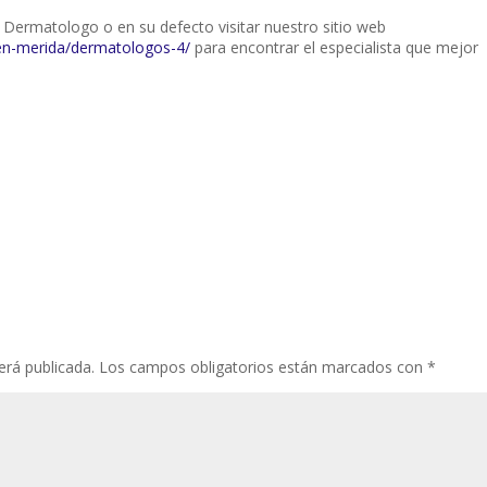
su Dermatologo o en su defecto visitar nuestro sitio web
en-merida/dermatologos-4/
para encontrar el especialista que mejor
erá publicada.
Los campos obligatorios están marcados con
*