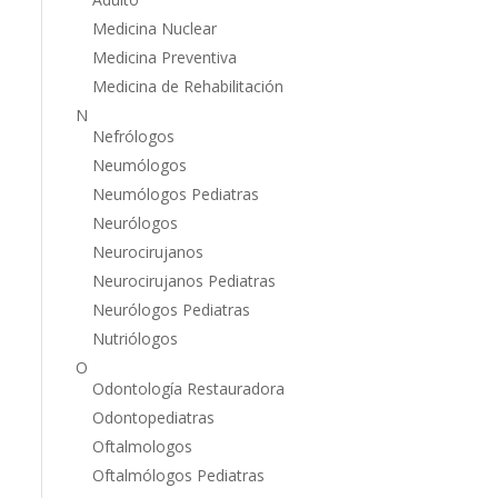
Medicina Nuclear
Medicina Preventiva
Medicina de Rehabilitación
N
Nefrólogos
Neumólogos
Neumólogos Pediatras
Neurólogos
Neurocirujanos
Neurocirujanos Pediatras
Neurólogos Pediatras
Nutriólogos
O
Odontología Restauradora
Odontopediatras
Oftalmologos
Oftalmólogos Pediatras