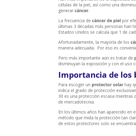
células de la piel, así como una dismin
generar
cáncer
.
La frecuencia de
cáncer de piel
por efe
últimas 3 décadas más personas han te
Estados Unidos se calcula que 1 de cada
Afortunadamente, la mayoría de los
cá
manera adecuada. Por eso es convenient
Pero más importante aún es tratar de
disminuyan la exposición y con el uso co
Importancia de los 
Para escoger un
protector solar
hay qu
indica el grado de protección exclusi
30 es una protección escasa mientras q
de mercadotecnia.
En los últimos años han aparecido en 
método que mida la protección tan cla
de estos protectores solo se encuentra