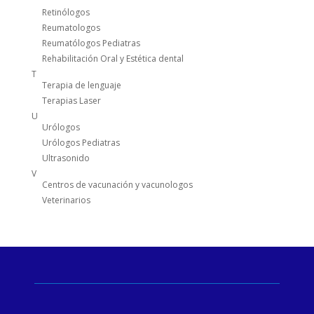
Retinólogos
Reumatologos
Reumatólogos Pediatras
Rehabilitación Oral y Estética dental
T
Terapia de lenguaje
Terapias Laser
U
Urólogos
Urólogos Pediatras
Ultrasonido
V
Centros de vacunación y vacunologos
Veterinarios