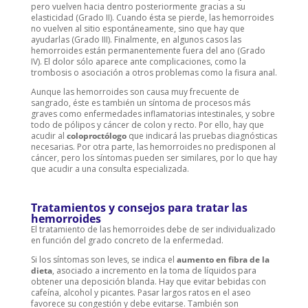
pero vuelven hacia dentro posteriormente gracias a su
elasticidad (Grado II). Cuando ésta se pierde, las hemorroides
no vuelven al sitio espontáneamente, sino que hay que
ayudarlas (Grado III). Finalmente, en algunos casos las
hemorroides están permanentemente fuera del ano (Grado
IV). El dolor sólo aparece ante complicaciones, como la
trombosis o asociación a otros problemas como la fisura anal.
Aunque las hemorroides son causa muy frecuente de
sangrado, éste es también un síntoma de procesos más
graves como enfermedades inflamatorias intestinales, y sobre
todo de pólipos y cáncer de colon y recto. Por ello, hay que
acudir al
coloproctólogo
que indicará las pruebas diagnósticas
necesarias. Por otra parte, las hemorroides no predisponen al
cáncer, pero los síntomas pueden ser similares, por lo que hay
que acudir a una consulta especializada.
Tratamientos y consejos para tratar las
hemorroides
El tratamiento de las hemorroides debe de ser individualizado
en función del grado concreto de la enfermedad.
Si los síntomas son leves, se indica el
aumento en fibra de la
dieta
, asociado a incremento en la toma de líquidos para
obtener una deposición blanda. Hay que evitar bebidas con
cafeína, alcohol y picantes. Pasar largos ratos en el aseo
favorece su congestión y debe evitarse. También son