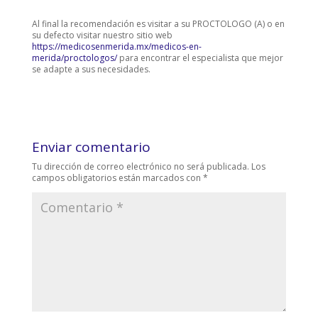
Al final la recomendación es visitar a su PROCTOLOGO (A) o en
su defecto visitar nuestro sitio web
https://medicosenmerida.mx/medicos-en-
merida/proctologos/
para encontrar el especialista que mejor
se adapte a sus necesidades.
Enviar comentario
Tu dirección de correo electrónico no será publicada.
Los
campos obligatorios están marcados con
*