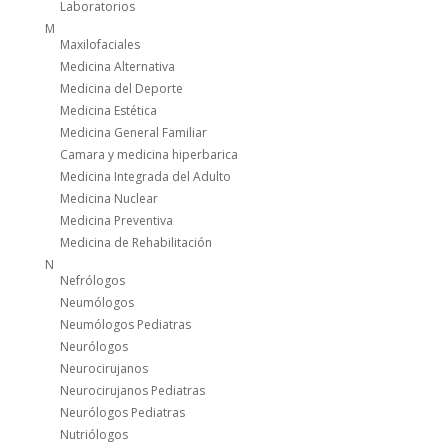
Laboratorios
M
Maxilofaciales
Medicina Alternativa
Medicina del Deporte
Medicina Estética
Medicina General Familiar
Camara y medicina hiperbarica
Medicina Integrada del Adulto
Medicina Nuclear
Medicina Preventiva
Medicina de Rehabilitación
N
Nefrólogos
Neumólogos
Neumólogos Pediatras
Neurólogos
Neurocirujanos
Neurocirujanos Pediatras
Neurólogos Pediatras
Nutriólogos