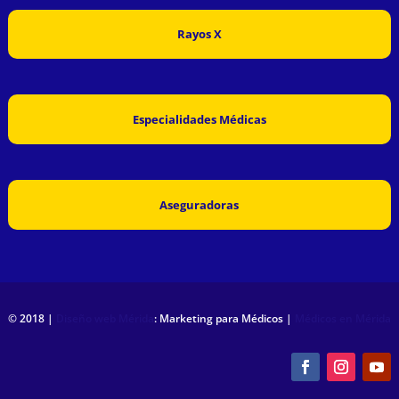
Rayos X
Especialidades Médicas
Aseguradoras
© 2018 |
Diseño web Mérida
: Marketing para Médicos |
Médicos en Mérida