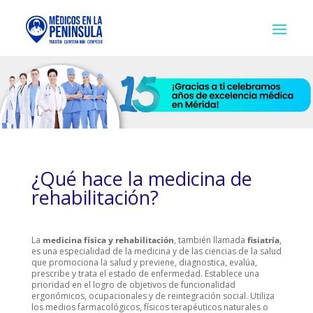
¿Qué hace la medicina de
rehabilitación?
La
medicina física y rehabilitación
, también llamada
fisiatría
,
es una especialidad de la medicina y de las ciencias de la salud
que promociona la salud y previene, diagnostica, evalúa,
prescribe y trata el estado de enfermedad. Establece una
prioridad en el logro de objetivos de funcionalidad
ergonómicos, ocupacionales y de reintegración social. Utiliza
los medios farmacológicos, físicos terapéuticos naturales o