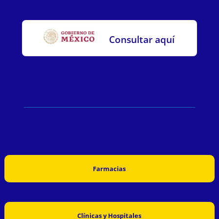
Consultar aquí
Farmacias
Clínicas y Hospitales