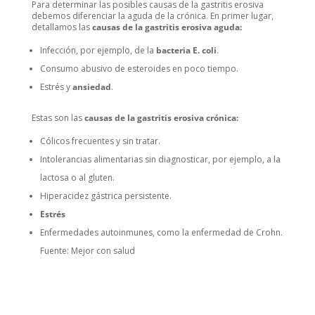
Para determinar las posibles causas de la gastritis erosiva
debemos diferenciar la aguda de la crónica. En primer lugar,
detallamos las
causas de la gastritis erosiva aguda:
Infección, por ejemplo, de la
bacteria E. coli
.
Consumo abusivo de esteroides en poco tiempo.
Estrés y
ansiedad
.
Estas son las
causas de la gastritis erosiva crónica:
Cólicos frecuentes y sin tratar.
Intolerancias alimentarias sin diagnosticar, por ejemplo, a la
lactosa o al gluten.
Hiperacidez gástrica persistente.
Estrés
Enfermedades autoinmunes, como la enfermedad de Crohn.
Fuente: Mejor con salud