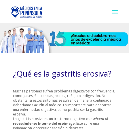
¿Qué es la gastritis erosiva?
Muchas personas sufren problemas digestivos con frecuencia,
como gases, flatulencias, acidez, reflujo o indigestión. No
obstante, si estos síntomas se sufren de manera continuada
deberíamos acudir al médico. Es importante para descartar
una enfermedad digestiva, como podría ser la gastritis
erosiva.
La gastritis erosiva es un trastorno digestivo que
afecta al
revestimiento interno del estómago.
Este sufre una
inflamación y posterior erosión o desgaste.