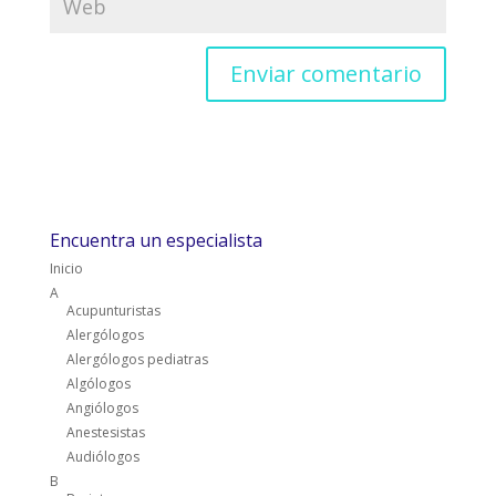
Encuentra un especialista
Inicio
A
Acupunturistas
Alergólogos
Alergólogos pediatras
Algólogos
Angiólogos
Anestesistas
Audiólogos
B