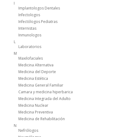
I
Implantologos Dentales
Infectologos
Infectólogos Pediatras
Internistas
Inmunologos
L
Laboratorios
M
Maxilofaciales
Medicina Alternativa
Medicina del Deporte
Medicina Estética
Medicina General Familiar
Camara y medicina hiperbarica
Medicina Integrada del Adulto
Medicina Nuclear
Medicina Preventiva
Medicina de Rehabilitación
N
Nefrólogos