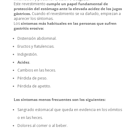
Este revestimiento
cumple un papel fundamental de
protección del estómago ante la elevada acidez de los jugos
gástricos.
Cuando el revestimiento se va dañado, empiezan a
aparecer los síntomas.
Los
síntomas más habituales en las personas que sufren
gastritis erosiva:
Distensión abdominal.
Eructos y flatulencias.
Indigestión.
Acidez
.
Cambios en las heces.
Pérdida de peso.
Pérdida de apetito.
Los síntomas menos frecuentes son los siguientes:
Sangrado estomacal que queda en evidencia en los vómitos
o en las heces.
Dolores al comer o al beber.