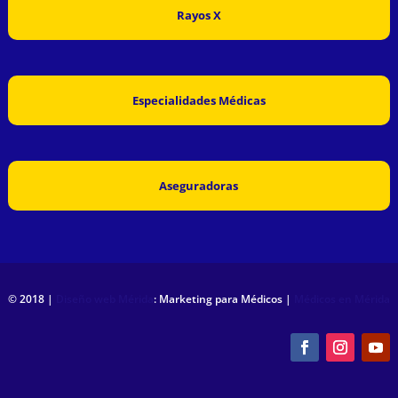
Rayos X
Especialidades Médicas
Aseguradoras
© 2018 |
Diseño web Mérida
: Marketing para Médicos |
Médicos en Mérida