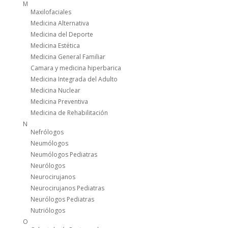
M
Maxilofaciales
Medicina Alternativa
Medicina del Deporte
Medicina Estética
Medicina General Familiar
Camara y medicina hiperbarica
Medicina Integrada del Adulto
Medicina Nuclear
Medicina Preventiva
Medicina de Rehabilitación
N
Nefrólogos
Neumólogos
Neumólogos Pediatras
Neurólogos
Neurocirujanos
Neurocirujanos Pediatras
Neurólogos Pediatras
Nutriólogos
O