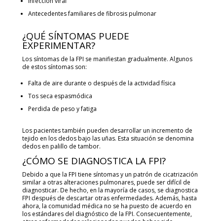
Infección viral
Antecedentes familiares de fibrosis pulmonar
¿QUÉ SÍNTOMAS PUEDE
EXPERIMENTAR?
Los síntomas de la FPI se manifiestan gradualmente. Algunos
de estos síntomas son:
Falta de aire durante o después de la actividad física
Tos seca espasmódica
Perdida de peso y fatiga
Los pacientes también pueden desarrollar un incremento de
tejido en los dedos bajo las uñas. Esta situación se denomina
dedos en palillo de tambor.
¿CÓMO SE DIAGNOSTICA LA FPI?
Debido a que la FPI tiene síntomas y un patrón de cicatrización
similar a otras alteraciones pulmonares, puede ser difícil de
diagnosticar. De hecho, en la mayoría de casos, se diagnostica
FPI después de descartar otras enfermedades. Además, hasta
ahora, la comunidad médica no se ha puesto de acuerdo en
los estándares del diagnóstico de la FPI. Consecuentemente,