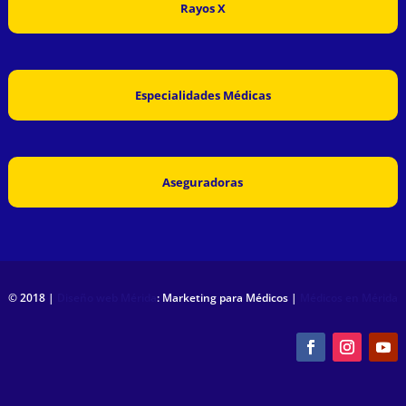
Rayos X
Especialidades Médicas
Aseguradoras
© 2018 |
Diseño web Mérida
: Marketing para Médicos |
Médicos en Mérida