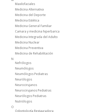
Maxilofaciales
Medicina Alternativa
Medicina del Deporte
Medicina Estética
Medicina General Familiar
Camara y medicina hiperbarica
Medicina Integrada del Adulto
Medicina Nuclear
Medicina Preventiva
Medicina de Rehabilitación
N
Nefrólogos
Neumólogos
Neumólogos Pediatras
Neurólogos
Neurocirujanos
Neurocirujanos Pediatras
Neurólogos Pediatras
Nutriólogos
O
Odontología Restauradora