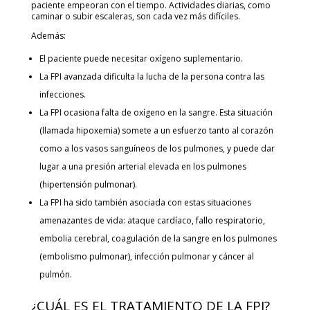
paciente empeoran con el tiempo. Actividades diarias, como
caminar o subir escaleras, son cada vez más difíciles.
Además:
El paciente puede necesitar oxígeno suplementario.
La FPI avanzada dificulta la lucha de la persona contra las
infecciones.
La FPI ocasiona falta de oxígeno en la sangre. Esta situación
(llamada hipoxemia) somete a un esfuerzo tanto al corazón
como a los vasos sanguíneos de los pulmones, y puede dar
lugar a una presión arterial elevada en los pulmones
(hipertensión pulmonar).
La FPI ha sido también asociada con estas situaciones
amenazantes de vida: ataque cardíaco, fallo respiratorio,
embolia cerebral, coagulación de la sangre en los pulmones
(embolismo pulmonar), infección pulmonar y cáncer al
pulmón.
¿CUÁL ES EL TRATAMIENTO DE LA FPI?