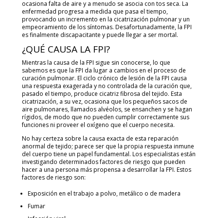
ocasiona falta de aire y a menudo se asocia con tos seca. La
enfermedad progresa a medida que pasa el tiempo,
provocando un incremento en la cicatrización pulmonar y un
empeoramiento de los síntomas. Desafortunadamente, la FPI
es finalmente discapacitante y puede llegar a ser mortal.
¿QUÉ CAUSA LA FPI?
Mientras la causa de la FPI sigue sin conocerse, lo que
sabemos es que la FPI da lugar a cambios en el proceso de
curación pulmonar. El ciclo crónico de lesión de la FPI causa
una respuesta exagerada y no controlada de la curación que,
pasado el tiempo, produce cicatriz fibrosa del tejido. Esta
cicatrización, a su vez, ocasiona que los pequeños sacos de
aire pulmonares, llamados alvéolos, se ensanchen y se hagan
rígidos, de modo que no pueden cumplir correctamente sus
funciones ni proveer el oxígeno que el cuerpo necesita.
No hay certeza sobre la causa exacta de esta reparación
anormal de tejido; parece ser que la propia respuesta inmune
del cuerpo tiene un papel fundamental. Los especialistas están
investigando determinados factores de riesgo que pueden
hacer a una persona más propensa a desarrollar la FPI. Estos
factores de riesgo son:
Exposición en el trabajo a polvo, metálico o de madera
Fumar