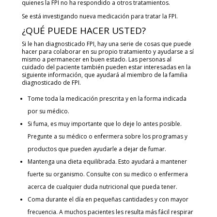
quienes la FPI no ha respondido a otros tratamientos.
Se está investigando nueva medicación para tratar la FPI.
¿QUÉ PUEDE HACER USTED?
Si le han diagnosticado FPI, hay una serie de cosas que puede
hacer para colaborar en su propio tratamiento y ayudarse a sí
mismo a permanecer en buen estado. Las personas al
cuidado del paciente también pueden estar interesadas en la
siguiente información, que ayudará al miembro de la familia
diagnosticado de FPI.
Tome toda la medicación prescrita y en la forma indicada
por su médico.
Si fuma, es muy importante que lo deje lo antes posible.
Pregunte a su médico o enfermera sobre los programas y
productos que pueden ayudarle a dejar de fumar.
Mantenga una dieta equilibrada. Esto ayudará a mantener
fuerte su organismo. Consulte con su medico o enfermera
acerca de cualquier duda nutricional que pueda tener.
Coma durante el día en pequeñas cantidades y con mayor
frecuencia. A muchos pacientes les resulta más fácil respirar