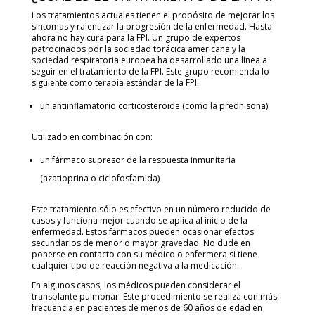
Los tratamientos actuales tienen el propósito de mejorar los
síntomas y ralentizar la progresión de la enfermedad. Hasta
ahora no hay cura para la FPI. Un grupo de expertos
patrocinados por la sociedad torácica americana y la
sociedad respiratoria europea ha desarrollado una línea a
seguir en el tratamiento de la FPI. Este grupo recomienda lo
siguiente como terapia estándar de la FPI:
un antiinflamatorio corticosteroide (como la prednisona)
Utilizado en combinación con:
un fármaco supresor de la respuesta inmunitaria
(azatioprina o ciclofosfamida)
Este tratamiento sólo es efectivo en un número reducido de
casos y funciona mejor cuando se aplica al inicio de la
enfermedad. Estos fármacos pueden ocasionar efectos
secundarios de menor o mayor gravedad. No dude en
ponerse en contacto con su médico o enfermera si tiene
cualquier tipo de reacción negativa a la medicación.
En algunos casos, los médicos pueden considerar el
transplante pulmonar. Este procedimiento se realiza con más
frecuencia en pacientes de menos de 60 años de edad en