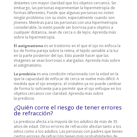
distantes con mayor claridad que los objetos cercanos. Sin
embargo, las personas experimentan la hipermetropía de
formas diferentes. Puede que algunas personas no noten
ningún problema con su visón, especialmente cuando son
jóvenes. Mientras para las personas con una hipermetropía
considerable, la visión puede ser borrosa para objetos a
cualquier distancia, sean de cerca o de lejos. Aprenda más
sobre la hipermetropía.
El astigmatismo
es un trastorno en el que el ojo no enfoca la
luz de forma pareja sobre la retina, el tejido sensible a la luz
en la parte posterior del ojo. Esto puede hacer que las
imágenes se vean borrosas o alargadas. Aprenda más sobre
el astigmatismo.
La presbicia
es una condición relacionada con la edad en la
que la capacidad de enfocar de cerca se vuelve más difícil. A
medida que el ojo envejece, el cristalino ya no puede cambiar
de forma lo suficiente para permitir que el ojo enfoque en los
objetos cercanos con claridad. Aprenda más sobre
la presbicia.
¿Quién corre el riesgo de tener errores
de refracción?
La presbicia afecta a la mayoía de los adultos de más de 35
años de edad. Otros errores de refracción afectan tanto a los
niños como a los adultos. Las personas con padres que tienen
ciertos errores de refracción tienen más probabilidades de