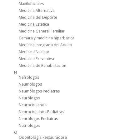
Maxilofaciales
Medicina Alternativa
Medicina del Deporte
Medicina Estética
Medicina General Familiar
Camara y medicina hiperbarica
Medicina Integrada del Adulto
Medicina Nuclear
Medicina Preventiva
Medicina de Rehabilitación
N
Nefrólogos
Neumólogos
Neumólogos Pediatras
Neurólogos
Neurocirujanos
Neurocirujanos Pediatras
Neurólogos Pediatras
Nutriólogos
O
Odontología Restauradora