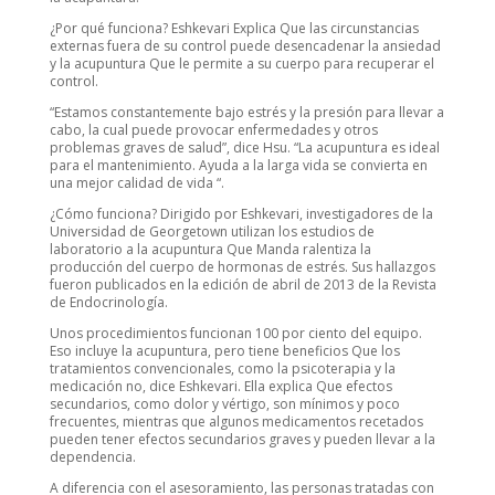
¿Por qué funciona? Eshkevari Explica Que las circunstancias
externas fuera de su control puede desencadenar la ansiedad
y la acupuntura Que le permite a su cuerpo para recuperar el
control.
“Estamos constantemente bajo estrés y la presión para llevar a
cabo, la cual puede provocar enfermedades y otros
problemas graves de salud”, dice Hsu. “La acupuntura es ideal
para el mantenimiento. Ayuda a la larga vida se convierta en
una mejor calidad de vida “.
¿Cómo funciona? Dirigido por Eshkevari, investigadores de la
Universidad de Georgetown utilizan los estudios de
laboratorio a la acupuntura Que Manda ralentiza la
producción del cuerpo de hormonas de estrés. Sus hallazgos
fueron publicados en la edición de abril de 2013 de la Revista
de Endocrinología.
Unos procedimientos funcionan 100 por ciento del equipo.
Eso incluye la acupuntura, pero tiene beneficios Que los
tratamientos convencionales, como la psicoterapia y la
medicación no, dice Eshkevari. Ella explica Que efectos
secundarios, como dolor y vértigo, son mínimos y poco
frecuentes, mientras que algunos medicamentos recetados
pueden tener efectos secundarios graves y pueden llevar a la
dependencia.
A diferencia con el asesoramiento, las personas tratadas con