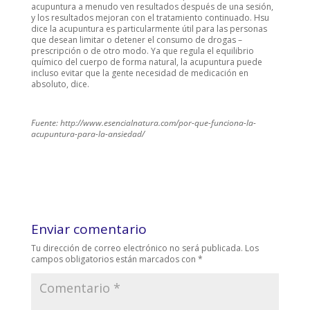
acupuntura a menudo ven resultados después de una sesión,
y los resultados mejoran con el tratamiento continuado. Hsu
dice la acupuntura es particularmente útil para las personas
que desean limitar o detener el consumo de drogas –
prescripción o de otro modo. Ya que regula el equilibrio
químico del cuerpo de forma natural, la acupuntura puede
incluso evitar que la gente necesidad de medicación en
absoluto, dice.
Fuente: http://www.esencialnatura.com/por-que-funciona-la-
acupuntura-para-la-ansiedad/
Enviar comentario
Tu dirección de correo electrónico no será publicada.
Los
campos obligatorios están marcados con
*