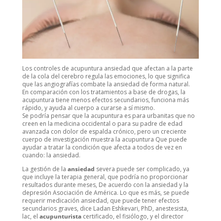
Los controles de acupuntura ansiedad que afectan a la parte
de la cola del cerebro regula las emociones, lo que significa
que las angiografías combate la ansiedad de forma natural.
En comparación con los tratamientos a base de drogas, la
acupuntura tiene menos efectos secundarios, funciona más
rápido, y ayuda al cuerpo a curarse a sí mismo.
Se podría pensar que la acupuntura es para urbanitas que no
creen en la medicina occidental o para su padre de edad
avanzada con dolor de espalda crónico, pero un creciente
cuerpo de investigación muestra la acupuntura Que puede
ayudar a tratar la condición que afecta a todos de vez en
cuando: la ansiedad.
La gestión de la
ansiedad
severa puede ser complicado, ya
que incluye la terapia general, que podría no proporcionar
resultados durante meses, De acuerdo con la ansiedad y la
depresión Asociación de América. Lo que es más, se puede
requerir medicación ansiedad, que puede tener efectos
secundarios graves, dice Ladan Eshkevari, PhD, anestesista,
lac, el
acupunturista
certificado, el fisiólogo, y el director