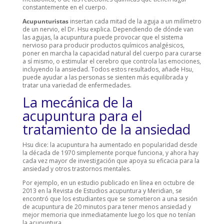
constantemente en el cuerpo.
Acupunturistas
insertan cada mitad de la aguja a un milímetro
de un nervio, el Dr. Hsu explica. Dependiendo de dónde van
las agujas, la acupuntura puede provocar que el sistema
nervioso para producir productos químicos analgésicos,
poner en marcha la capacidad natural del cuerpo para curarse
a sí mismo, o estimular el cerebro que controla las emociones,
incluyendo la ansiedad. Todos estos resultados, añade Hsu,
puede ayudar a las personas se sienten más equilibrada y
tratar una variedad de enfermedades.
La mecánica de la
acupuntura para el
tratamiento de la ansiedad
Hsu dice: la acupuntura ha aumentado en popularidad desde
la década de 1970 simplemente porque funciona, y ahora hay
cada vez mayor de investigación que apoya su eficacia para la
ansiedad y otros trastornos mentales.
Por ejemplo, en un estudio publicado en línea en octubre de
2013 en la Revista de Estudios acupuntura y Meridian, se
encontró que los estudiantes que se sometieron a una sesión
de acupuntura de 20 minutos para tener menos ansiedad y
mejor memoria que inmediatamente luego los que no tenían
la acupuntura.