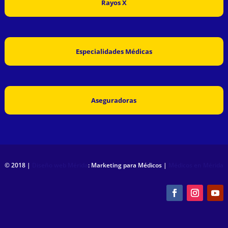
Rayos X
Especialidades Médicas
Aseguradoras
© 2018 |
Diseño web Mérida
: Marketing para Médicos |
Médicos en Mérida