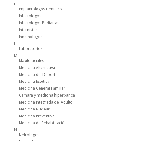
I
Implantologos Dentales
Infectologos
Infectólogos Pediatras
Internistas
Inmunologos
L
Laboratorios
M
Maxilofaciales
Medicina Alternativa
Medicina del Deporte
Medicina Estética
Medicina General Familiar
Camara y medicina hiperbarica
Medicina Integrada del Adulto
Medicina Nuclear
Medicina Preventiva
Medicina de Rehabilitación
N
Nefrólogos