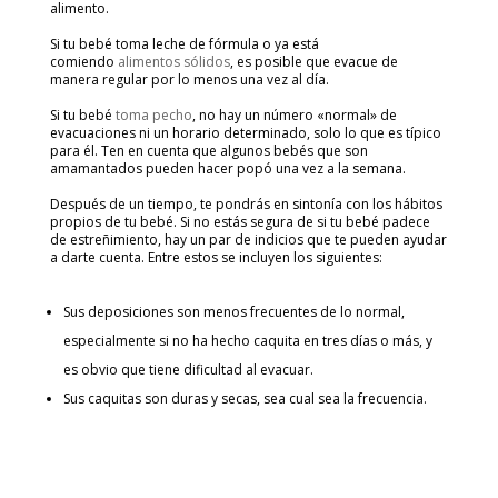
alimento.
Si tu bebé toma leche de fórmula o ya está
comiendo
alimentos sólidos
, es posible que evacue de
manera regular por lo menos una vez al día.
Si tu bebé
toma pecho
, no hay un número «normal» de
evacuaciones ni un horario determinado, solo lo que es típico
para él. Ten en cuenta que algunos bebés que son
amamantados pueden hacer popó una vez a la semana.
Después de un tiempo, te pondrás en sintonía con los hábitos
propios de tu bebé. Si no estás segura de si tu bebé padece
de estreñimiento, hay un par de indicios que te pueden ayudar
a darte cuenta. Entre estos se incluyen los siguientes:
Sus deposiciones son menos frecuentes de lo normal,
especialmente si no ha hecho caquita en tres días o más, y
es obvio que tiene dificultad al evacuar.
Sus caquitas son duras y secas, sea cual sea la frecuencia.