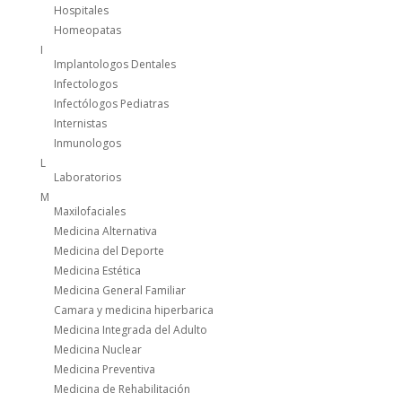
Hospitales
Homeopatas
I
Implantologos Dentales
Infectologos
Infectólogos Pediatras
Internistas
Inmunologos
L
Laboratorios
M
Maxilofaciales
Medicina Alternativa
Medicina del Deporte
Medicina Estética
Medicina General Familiar
Camara y medicina hiperbarica
Medicina Integrada del Adulto
Medicina Nuclear
Medicina Preventiva
Medicina de Rehabilitación