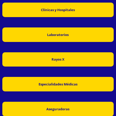
Clínicas y Hospitales
Laboratorios
Rayos X
Especialidades Médicas
Aseguradoras