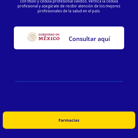
con título y cédula profesional válidos. Verifica la cédula
profesional y asegúrate de recibir atención de los mejores
profesionales de la salud en el país.
Consultar aquí
Farmacias