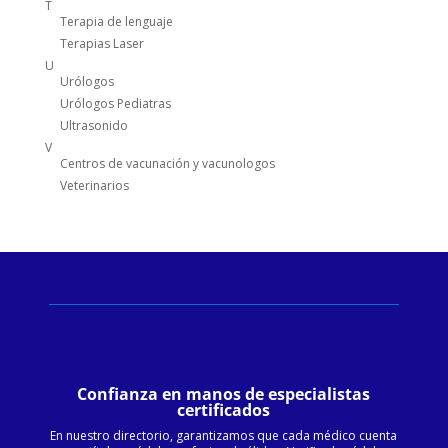
T
Terapia de lenguaje
Terapias Laser
U
Urólogos
Urólogos Pediatras
Ultrasonido
V
Centros de vacunación y vacunologos
Veterinarios
Confianza en manos de especialistas
certificados
En nuestro directorio, garantizamos que cada médico cuenta