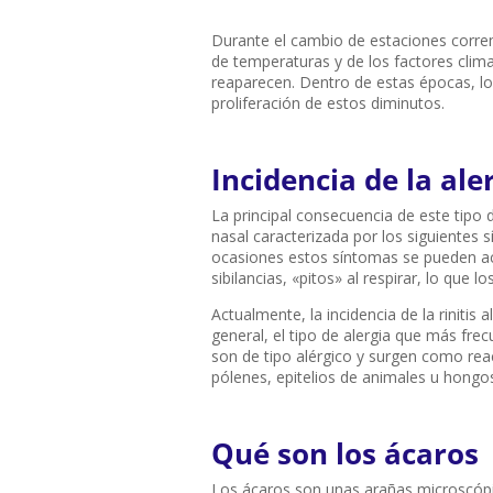
Durante el cambio de estaciones corre
de temperaturas y de los factores clima
reaparecen. Dentro de estas épocas, lo
proliferación de estos diminutos.
Incidencia de la ale
La principal consecuencia de este tipo d
nasal caracterizada por los siguientes 
ocasiones estos síntomas se pueden aco
sibilancias, «pitos» al respirar, lo que l
Actualmente, la incidencia de la rinitis
general, el tipo de alergia que más fre
son de tipo alérgico y surgen como rea
pólenes, epitelios de animales u hongo
Qué son los ácaros
Los ácaros son unas arañas microscópic