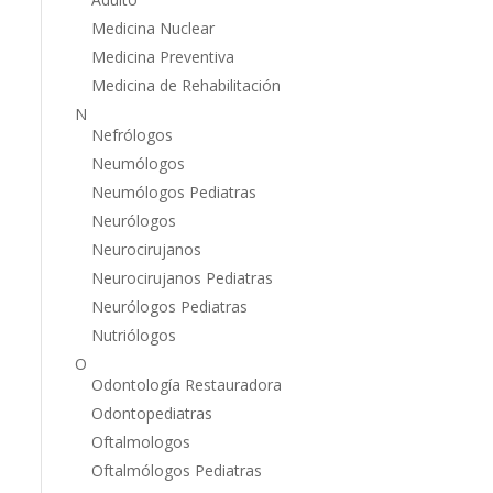
Medicina Nuclear
Medicina Preventiva
Medicina de Rehabilitación
N
Nefrólogos
Neumólogos
Neumólogos Pediatras
Neurólogos
Neurocirujanos
Neurocirujanos Pediatras
Neurólogos Pediatras
Nutriólogos
O
Odontología Restauradora
Odontopediatras
Oftalmologos
Oftalmólogos Pediatras