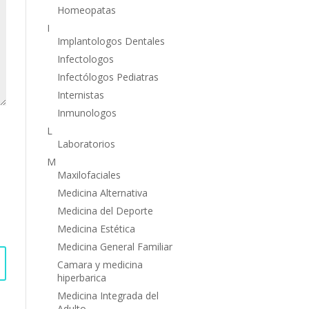
Homeopatas
I
Implantologos Dentales
Infectologos
Infectólogos Pediatras
Internistas
Inmunologos
L
Laboratorios
M
Maxilofaciales
Medicina Alternativa
Medicina del Deporte
Medicina Estética
Medicina General Familiar
Camara y medicina
hiperbarica
Medicina Integrada del
Adulto