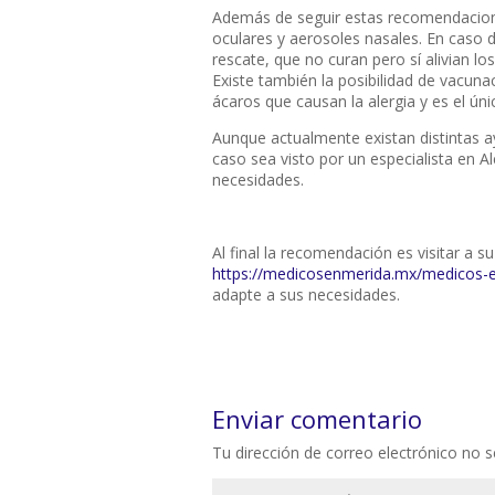
Además de seguir estas recomendaciones
oculares y aerosoles nasales. En caso d
rescate, que no curan pero sí alivian lo
Existe también la posibilidad de vacuna
ácaros que causan la alergia y es el ún
Aunque actualmente existan distintas a
caso sea visto por un especialista en 
necesidades.
Al final la recomendación es visitar a s
https://medicosenmerida.mx/medicos-e
adapte a sus necesidades.
Enviar comentario
Tu dirección de correo electrónico no s