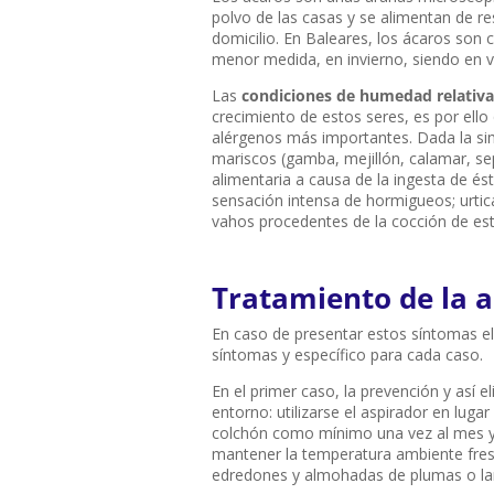
polvo de las casas y se alimentan de re
domicilio. En Baleares, los ácaros son
menor medida, en invierno, siendo en 
Las
condiciones de humedad relativa
crecimiento de estos seres, es por ello
alérgenos más importantes. Dada la simil
mariscos (gamba, mejillón, calamar, sep
alimentaria a causa de la ingesta de ést
sensación intensa de hormigueos; urtic
vahos procedentes de la cocción de es
Tratamiento de la a
En caso de presentar estos síntomas el
síntomas y específico para cada caso.
En el primer caso, la prevención y así 
entorno: utilizarse el aspirador en luga
colchón como mínimo una vez al mes y 
mantener la temperatura ambiente fresc
edredones y almohadas de plumas o la