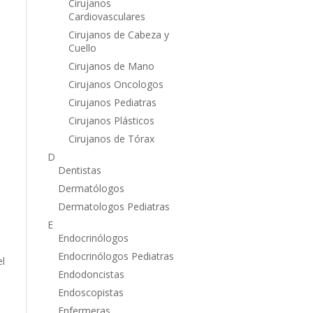
Cirujanos
Cardiovasculares
Cirujanos de Cabeza y
Cuello
Cirujanos de Mano
Cirujanos Oncologos
Cirujanos Pediatras
Cirujanos Plásticos
Cirujanos de Tórax
D
Dentistas
Dermatólogos
Dermatologos Pediatras
E
Endocrinólogos
Endocrinólogos Pediatras
el
Endodoncistas
Endoscopistas
Enfermeras