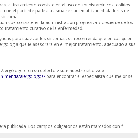
, el tratamiento consiste en el uso de antihistamínicos, colirios
e que el paciente padezca asma se suelen utilizar inhaladores de
s síntomas.
ción que consiste en la administración progresiva y creciente de los
ico tratamiento curativo de la enfermedad.
yudas para suavizar los síntomas, se recomienda que en cualquier
Alergología que le asesorará en el mejor tratamiento, adecuado a sus
u Alergólogo o en su defecto visitar nuestro sitio web
n-merida/alergologos/
para encontrar el especialista que mejor se
erá publicada.
Los campos obligatorios están marcados con
*