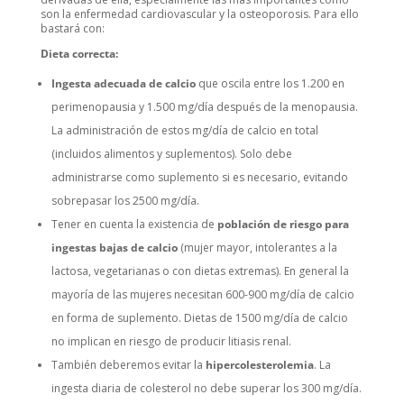
son la enfermedad cardiovascular y la osteoporosis. Para ello
bastará con:
Dieta correcta:
Ingesta adecuada de calcio
que oscila entre los 1.200 en
perimenopausia y 1.500 mg/día después de la menopausia.
La administración de estos mg/día de calcio en total
(incluidos alimentos y suplementos). Solo debe
administrarse como suplemento si es necesario, evitando
sobrepasar los 2500 mg/día.
Tener en cuenta la existencia de
población de riesgo para
ingestas bajas de calcio
(mujer mayor, intolerantes a la
lactosa, vegetarianas o con dietas extremas). En general la
mayoría de las mujeres necesitan 600-900 mg/día de calcio
en forma de suplemento. Dietas de 1500 mg/día de calcio
no implican en riesgo de producir litiasis renal.
También deberemos evitar la
hipercolesterolemia
. La
ingesta diaria de colesterol no debe superar los 300 mg/día.