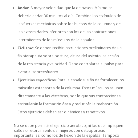
Andar
: A mayor velocidad que la de paseo. Mínimo se
debería andar 30 minutos al día. Combina los estímulos de
las fuerzas mecánicas sobre los huesos de la columna y de
las extremidades inferiores con los de las contracciones
intermitentes de los músculos de la espalda.
Ciclismo
: Se deben recibir instrucciones preliminares de un
fisioterapeuta sobre postura, altura del asiento, selección
de la resistencia y velocidad. Debe controlarse el pulso para
evitar el sobreesfuerzo.
Ejercicios específicos
: Para la espalda, a fin de fortalecer los
músculos extensores de la columna. Estos músculos se unen
directamente a las vértebras, por lo que sus contracciones
estimularán la formación ósea y reducirán la reabsorción.
Estos ejercicios deben ser dinámicos y repetitivos.
No se debe permitir el ejercicio aeróbico, ni los que impliquen
saltos o retorcimientos a mujeres con osteoporosis
importante, así como los de flexión de la espalda. Tampoco