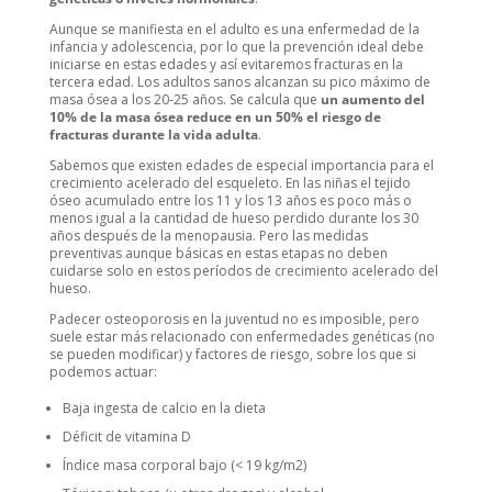
Aunque se manifiesta en el adulto es una enfermedad de la
infancia y adolescencia, por lo que la prevención ideal debe
iniciarse en estas edades y así evitaremos fracturas en la
tercera edad. Los adultos sanos alcanzan su pico máximo de
masa ósea a los 20-25 años. Se calcula que
un aumento del
10% de la masa ósea reduce en un 50% el riesgo de
fracturas durante la vida adulta
.
Sabemos que existen edades de especial importancia para el
crecimiento acelerado del esqueleto. En las niñas el tejido
óseo acumulado entre los 11 y los 13 años es poco más o
menos igual a la cantidad de hueso perdido durante los 30
años después de la menopausia. Pero las medidas
preventivas aunque básicas en estas etapas no deben
cuidarse solo en estos períodos de crecimiento acelerado del
hueso.
Padecer osteoporosis en la juventud no es imposible, pero
suele estar más relacionado con enfermedades genéticas (no
se pueden modificar) y factores de riesgo, sobre los que si
podemos actuar:
Baja ingesta de calcio en la dieta
Déficit de vitamina D
Índice masa corporal bajo (< 19 kg/m2)