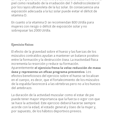
piel como resultado de la irradiación del 7-dehidrocolesterol
por los rayos ultravioleta de la luz solar. En consecuencia una
exposición adecuada a la luz solar puede evitar el déficit de
vitamina D.
En cuanto a la vitamina D se recomiendan 800 UI/día para
mujeres con riesgo o déficit de exposición solar y no
sobrepasar las 2000 UI/día.
Ejercicio físico:
El efecto de la gravedad sobre el hueso y las fuerzas de los
músculos contraídos ayudan a mantener un balance positivo
entre la formación y la destrucción ósea. La inactividad física
incrementa la resorción y reduce su formación.
Aparentemente
el ejercicio frena la veloz reducción de masa
ósea y representa un eficaz programa preventivo
. Los
efectos beneficiosos del ejercicio sobre el hueso se localizan
en el cuerpo, es decir, que el fortalecimiento de los músculos
de la espalda favorecerá a las vértebras pero no a los huesos
del antebrazo.
La duración de la actividad muscular como el estar de pie
puede tener mayor importancia que la fuerza o vigor con que
se hace la actividad. Este ejercicio deberá hacerse siempre
acorde con la edad, el estado general y óseo de la mujer y,
por supuesto, de los hábitos deportivos previos.