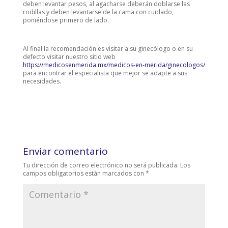
deben levantar pesos, al agacharse deberán doblarse las
rodillas y deben levantarse de la cama con cuidado,
poniéndose primero de lado.
Al final la recomendación es visitar a su ginecólogo o en su
defecto visitar nuestro sitio web
https://medicosenmerida.mx/medicos-en-merida/ginecologos/
para encontrar el especialista que mejor se adapte a sus
necesidades.
Enviar comentario
Tu dirección de correo electrónico no será publicada.
Los
campos obligatorios están marcados con
*