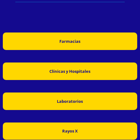
Farmacias
Clínicas y Hospitales
Laboratorios
Rayos X