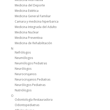
Medicina del Deporte
Medicina Estética
Medicina General Familiar
Camara y medicina hiperbarica
Medicina Integrada del Adulto
Medicina Nuclear
Medicina Preventiva
Medicina de Rehabilitación
N
Nefrólogos
Neumólogos
Neumólogos Pediatras
Neurólogos
Neurocirujanos
Neurocirujanos Pediatras
Neurólogos Pediatras
Nutriólogos
O
Odontología Restauradora
Odontopediatras