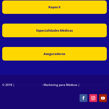
Rayos X
Especialidades Médicas
Aseguradoras
© 2018 |
Diseño web Mérida
: Marketing para Médicos |
Médicos en Mérida