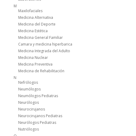
M
Maxilofaciales
Medicina Alternativa
Medicina del Deporte
Medicina Estética
Medicina General Familiar
Camara y medicina hiperbarica
Medicina Integrada del Adulto
Medicina Nuclear
Medicina Preventiva
Medicina de Rehabilitación
N
Nefrólogos
Neumólogos
Neumólogos Pediatras
Neurólogos
Neurocirujanos
Neurocirujanos Pediatras
Neurólogos Pediatras
Nutriólogos
O