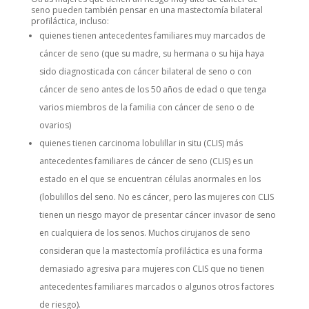
seno pueden también pensar en una mastectomía bilateral
profiláctica, incluso:
quienes tienen antecedentes familiares muy marcados de
cáncer de seno (que su madre, su hermana o su hija haya
sido diagnosticada con cáncer bilateral de seno o con
cáncer de seno antes de los 50 años de edad o que tenga
varios miembros de la familia con cáncer de seno o de
ovarios)
quienes tienen carcinoma lobulillar in situ (CLIS) más
antecedentes familiares de cáncer de seno (CLIS) es un
estado en el que se encuentran células anormales en los
(lobulillos del seno. No es cáncer, pero las mujeres con CLIS
tienen un riesgo mayor de presentar cáncer invasor de seno
en cualquiera de los senos. Muchos cirujanos de seno
consideran que la mastectomía profiláctica es una forma
demasiado agresiva para mujeres con CLIS que no tienen
antecedentes familiares marcados o algunos otros factores
de riesgo).