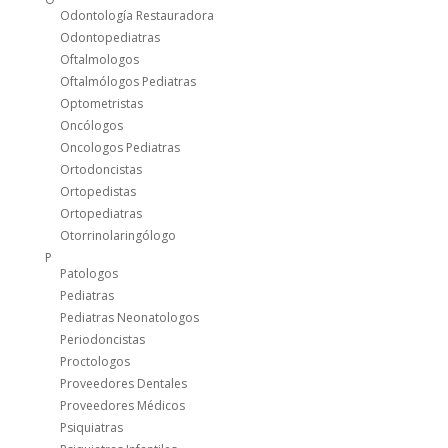
Odontología Restauradora
Odontopediatras
Oftalmologos
Oftalmólogos Pediatras
Optometristas
Oncólogos
Oncologos Pediatras
Ortodoncistas
Ortopedistas
Ortopediatras
Otorrinolaringólogo
P
Patologos
Pediatras
Pediatras Neonatologos
Periodoncistas
Proctologos
Proveedores Dentales
Proveedores Médicos
Psiquiatras