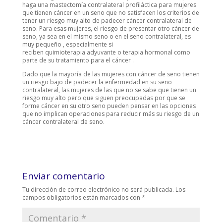
haga una mastectomía contralateral profiláctica para mujeres
que tienen cáncer en un seno que no satisfacen los criterios de
tener un riesgo muy alto de padecer cáncer contralateral de
seno. Para esas mujeres, el riesgo de presentar otro cáncer de
seno, ya sea en el mismo seno o en el seno contralateral, es
muy pequeño , especialmente si
reciben quimioterapia adyuvante o terapia hormonal como
parte de su tratamiento para el cáncer .
Dado que la mayoría de las mujeres con cáncer de seno tienen
un riesgo bajo de padecer la enfermedad en su seno
contralateral, las mujeres de las que no se sabe que tienen un
riesgo muy alto pero que siguen preocupadas por que se
forme cáncer en su otro seno pueden pensar en las opciones
que no implican operaciones para reducir más su riesgo de un
cáncer contralateral de seno.
Enviar comentario
Tu dirección de correo electrónico no será publicada.
Los
campos obligatorios están marcados con
*