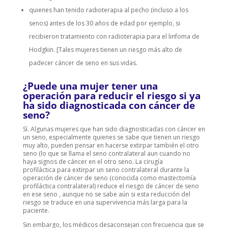
quienes han tenido radioterapia al pecho (incluso a los
senos) antes de los 30 años de edad por ejemplo, si
recibieron tratamiento con radioterapia para el linfoma de
Hodgkin. [Tales mujeres tienen un riesgo más alto de
padecer cáncer de seno en sus vidas.
¿Puede una mujer tener una
operación para reducir el riesgo si ya
ha sido diagnosticada con cáncer de
seno?
Sí. Algunas mujeres que han sido diagnosticadas con cáncer en
un seno, especialmente quienes se sabe que tienen un riesgo
muy alto, pueden pensar en hacerse extirpar también el otro
seno (lo que se llama el seno contralateral aun cuando no
haya signos de cáncer en el otro seno. La cirugía
profiláctica para extirpar un seno contralateral durante la
operación de cáncer de seno (conocida como mastectomía
profiláctica contralateral) reduce el riesgo de cáncer de seno
en ese seno , aunque no se sabe aún si esta reducción del
riesgo se traduce en una supervivencia más larga para la
paciente.
Sin embargo, los médicos desaconsejan con frecuencia que se