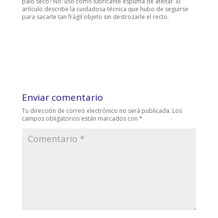
palo seco? No: usó como lubricante espuma de afeitar. El
artículo describe la cuidadosa técnica que hubo de seguirse
para sacarle tan frágil objeto sin destrozarle el recto.
Enviar comentario
Tu dirección de correo electrónico no será publicada.
Los
campos obligatorios están marcados con
*