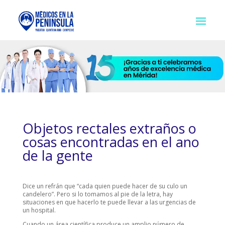
Objetos rectales extraños o
cosas encontradas en el ano
de la gente
Dice un refrán que “cada quien puede hacer de su culo un
candelero”. Pero si lo tomamos al pie de la letra, hay
situaciones en que hacerlo te puede llevar a las urgencias de
un hospital.
Cuando un área científica produce un amplio número de