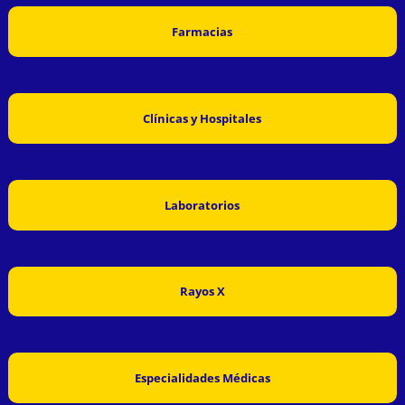
Farmacias
Clínicas y Hospitales
Laboratorios
Rayos X
Especialidades Médicas