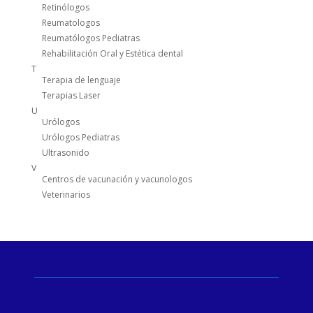
Retinólogos
Reumatologos
Reumatólogos Pediatras
Rehabilitación Oral y Estética dental
T
Terapia de lenguaje
Terapias Laser
U
Urólogos
Urólogos Pediatras
Ultrasonido
V
Centros de vacunación y vacunologos
Veterinarios