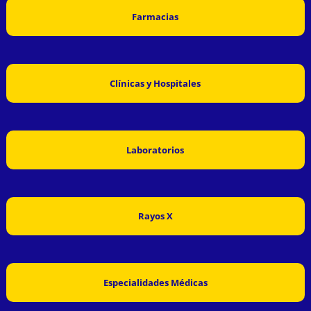
Farmacias
Clínicas y Hospitales
Laboratorios
Rayos X
Especialidades Médicas