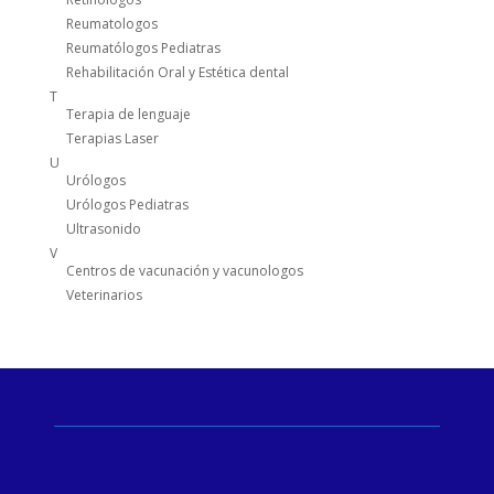
Reumatologos
Reumatólogos Pediatras
Rehabilitación Oral y Estética dental
T
Terapia de lenguaje
Terapias Laser
U
Urólogos
Urólogos Pediatras
Ultrasonido
V
Centros de vacunación y vacunologos
Veterinarios